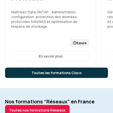
Maîtrisez Data ONTAP : administration,
Dé
configuration, protection des données,
rés
protocoles SAN/NAS et optimisation de
et 
l’espace de stockage.
pr
5 jours
En savoir plus
Toutes les formations Cisco
Nos formations “Réseaux” en France
Toutes nos formations Réseaux