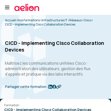
Accueil
>
Nos Formations
>
Infrastructures IT
>
Réseaux
>
Cisco
>
CICD – Implementing Cisco Collaboration Devices
CICD - Implementing Cisco Collaboration
Devices
Maîtrisez les communications unifiées Cisco :
administration des utilisateurs, gestion des flux
d’appels et pratique via des labs interactifs.
Partager cette formation :
Formation :
CICD - Implementing Cisco Collaboration Devices