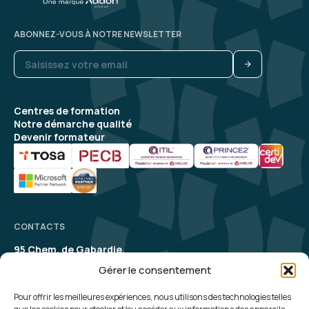
ABONNEZ-VOUS À NOTRE NEWSLETTER
Centres de formation
Notre démarche qualité
Devenir formateur
CONTACTS
95 Chem. de Gabardie,
31200 Toulouse
Gérer le consentement
contact@aelion.com
SUIVEZ-NOUS
Pour offrir les meilleures expériences, nous utilisons des technologies telles