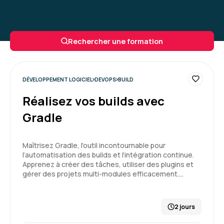
Rechercher une formation
DÉVELOPPEMENT LOGICIEL
DEVOPS
BUILD
Réalisez vos builds avec
Gradle
Maîtrisez Gradle, l’outil incontournable pour
l’automatisation des builds et l’intégration continue.
Apprenez à créer des tâches, utiliser des plugins et
gérer des projets multi-modules efficacement.…
2 jours