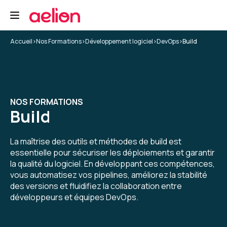
Accueil
>
Nos Formations
>
Développement logiciel
>
DevOps
>
Build
NOS FORMATIONS
Build
La maîtrise des outils et méthodes de build est
essentielle pour sécuriser les déploiements et garantir
la qualité du logiciel. En développant ces compétences,
vous automatisez vos pipelines, améliorez la stabilité
des versions et fluidifiez la collaboration entre
développeurs et équipes DevOps.