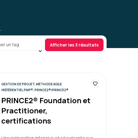
er un tag
Afficher les 3 résultats
GESTION DE PROJET, MÉTHODE AGILE
RÉFÉRENTIEL PMP®, PRINCE2®
PRINCE2®
PRINCE2® Foundation et
Practitioner,
certifications
Une préparation intensive et sécurisante aux