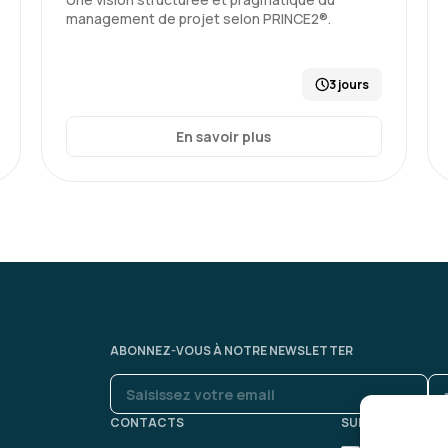
management de projet selon PRINCE2®.
3 jours
En savoir plus
ABONNEZ-VOUS À NOTRE NEWSLETTER
CONTACTS
SUIVEZ-NOUS