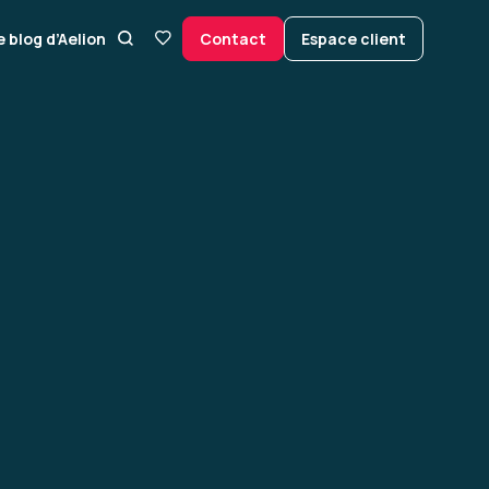
e blog d’Aelion
Contact
Espace client