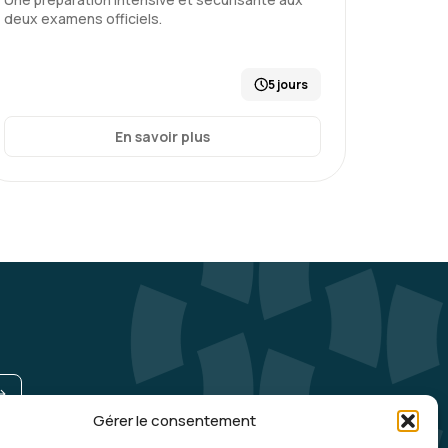
deux examens officiels.
5 jours
En savoir plus
Gérer le consentement
UNE QUESTION, UN RENSEIGNEMENT ?