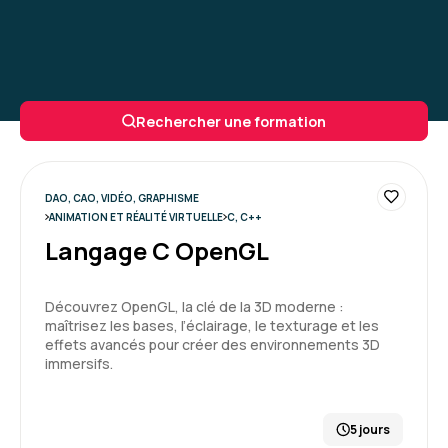
Rechercher une formation
DAO, CAO, VIDÉO, GRAPHISME
ANIMATION ET RÉALITÉ VIRTUELLE
C, C++
Langage C OpenGL
Découvrez OpenGL, la clé de la 3D moderne :
maîtrisez les bases, l’éclairage, le texturage et les
effets avancés pour créer des environnements 3D
immersifs.
5 jours