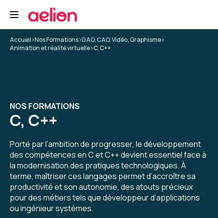
Accueil
>
Nos Formations
>
DAO, CAO, Vidéo, Graphisme
>
Animation et réalité virtuelle
>
C, C++
NOS FORMATIONS
C, C++
Porté par l’ambition de progresser, le développement
des compétences en C et C++ devient essentiel face à
la modernisation des pratiques technologiques. À
terme, maîtriser ces langages permet d’accroître sa
productivité et son autonomie, des atouts précieux
pour des métiers tels que développeur d’applications
ou ingénieur systèmes.