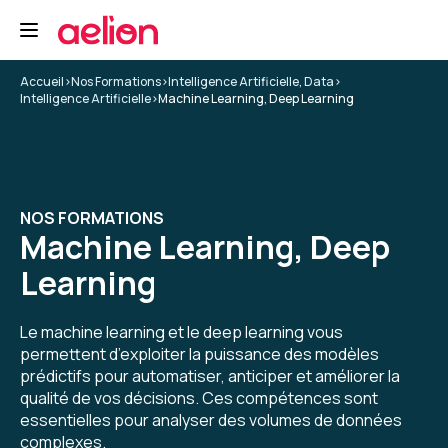
Accueil
>
Nos Formations
>
Intelligence Artificielle, Data
>
Intelligence Artificielle
>
Machine Learning, Deep Learning
NOS FORMATIONS
Machine Learning, Deep
Learning
Le machine learning et le deep learning vous
permettent d’exploiter la puissance des modèles
prédictifs pour automatiser, anticiper et améliorer la
qualité de vos décisions. Ces compétences sont
essentielles pour analyser des volumes de données
complexes.