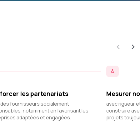
4
forcer les partenariats
Mesurer no
 des fournisseurs socialement
avec rigueur e
onsables, notamment en favorisant les
construire ave
eprises adaptées et engagées.
projets toujou