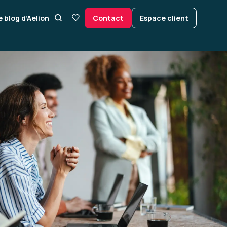
e blog d’Aelion
Contact
Espace client