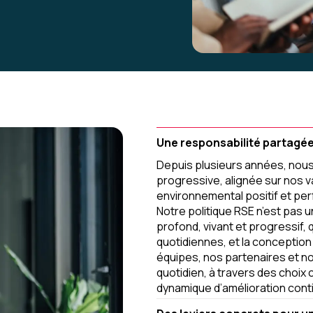
Une responsabilité partagée
Depuis plusieurs années, nou
progressive, alignée sur nos val
environnemental positif et pe
Notre politique RSE n’est pas 
profond, vivant et progressif,
quotidiennes, et la conceptio
équipes, nos partenaires et no
quotidien, à travers des choi
dynamique d’amélioration cont