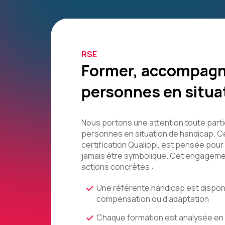
RSE
Former, accompagne
personnes en situa
Nous portons une attention toute part
personnes en situation de handicap. C
certification Qualiopi, est pensée pour
jamais être symbolique. Cet engagement
actions concrètes :
Une référente handicap est dispo
compensation ou d’adaptation
Chaque formation est analysée en a