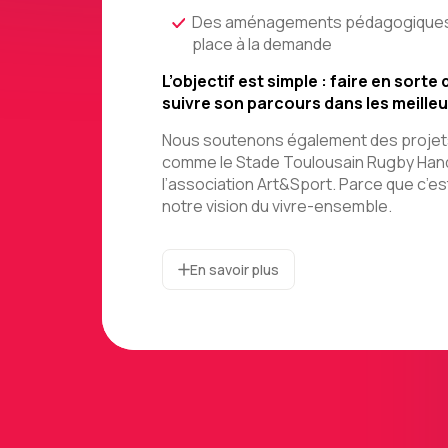
Des aménagements pédagogiques o
place à la demande
L’objectif est simple : faire en sor
suivre son parcours dans les meilleu
Nous soutenons également des projets
comme le Stade Toulousain Rugby Hand
l’association Art&Sport. Parce que c’est
notre vision du vivre-ensemble.
En savoir plus