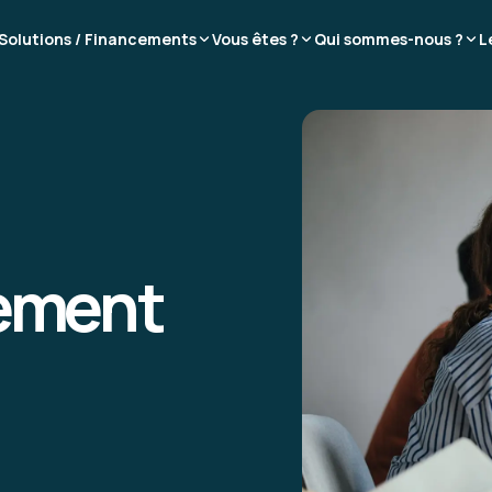
Solutions / Financements
Vous êtes ?
Qui sommes-nous ?
L
ement