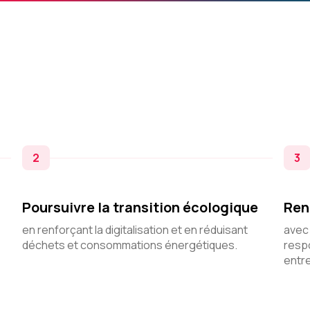
2
3
Poursuivre la transition écologique
Ren
en renforçant la digitalisation et en réduisant
avec
déchets et consommations énergétiques.
resp
entr