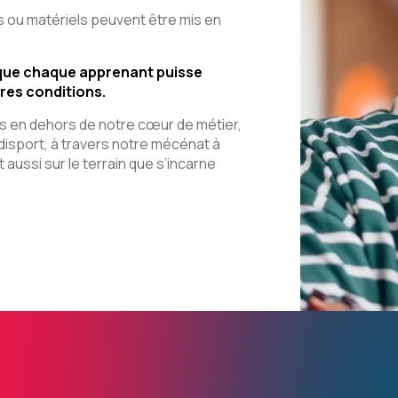
u matériels peuvent être mis en
te que chaque apprenant puisse
res conditions.
 en dehors de notre cœur de métier,
isport, à travers notre mécénat à
 aussi sur le terrain que s’incarne