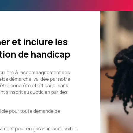
r et inclure les
tion de handicap
iculière à l’accompagnement des
ette démarche, validée par notre
 être concrète et efficace, sans
 s’inscrit au quotidien par des
nible pour toute demande de
mont pour en garantir l’accessibilit