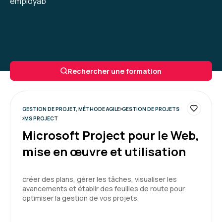
employab
Rechercher une formation
GESTION DE PROJET, MÉTHODE AGILE
GESTION DE PROJETS
MS PROJECT
Microsoft Project pour le Web,
mise en œuvre et utilisation
créer des plans, gérer les tâches, visualiser les
avancements et établir des feuilles de route pour
optimiser la gestion de vos projets.