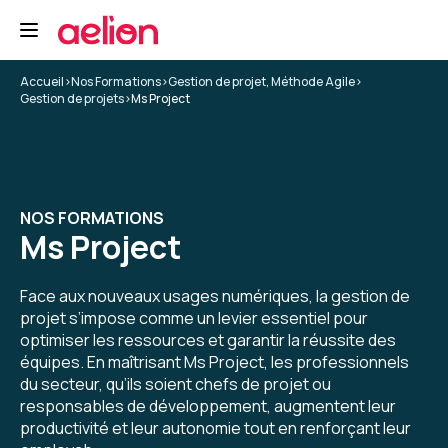
Accueil
>
Nos Formations
>
Gestion de projet, Méthode Agile
>
Gestion de projets
>
Ms Project
NOS FORMATIONS
Ms Project
Face aux nouveaux usages numériques, la gestion de
projet s’impose comme un levier essentiel pour
optimiser les ressources et garantir la réussite des
équipes. En maîtrisant Ms Project, les professionnels
du secteur, qu’ils soient chefs de projet ou
responsables de développement, augmentent leur
productivité et leur autonomie tout en renforçant leur