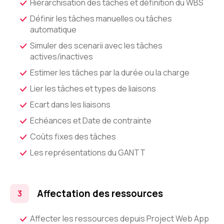
Hiérarchisation des tâches et définition du WBS
Définir les tâches manuelles ou tâches
automatique
Simuler des scenarii avec les tâches
actives/inactives
Estimer les tâches par la durée ou la charge
Lier les tâches et types de liaisons
Ecart dans les liaisons
Echéances et Date de contrainte
Coûts fixes des tâches
Les représentations du GANTT
Affectation des ressources
Affecter les ressources depuis Project Web App