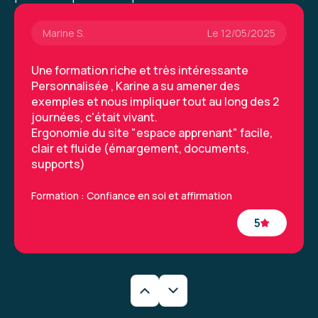
Marine S.
Le 12/05/2025
Une formation riche et très intéressante
Personnalisée , Karine a su amener des
exemples et nous impliquer tout au long des 2
journées, c'était vivant.
Ergonomie du site "espace apprenant" facile,
clair et fluide (émargement, documents,
supports)
Formation : Confiance en soi et affirmation
5
Lucie G.
Le 12/05/2025