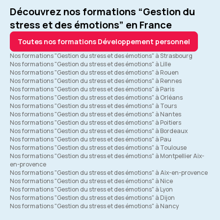
Découvrez nos formations “Gestion du
Formation : Confiance en soi et affirmation
stress et des émotions” en France
Toutes nos formations Développement personnel
5
Nos formations "Gestion du stress et des émotions" à Strasbourg
Nos formations "Gestion du stress et des émotions" à Lille
Nos formations "Gestion du stress et des émotions" à Rouen
Nos formations "Gestion du stress et des émotions" à Rennes
Nos formations "Gestion du stress et des émotions" à Paris
Nos formations "Gestion du stress et des émotions" à Orléans
Nos formations "Gestion du stress et des émotions" à Tours
Nos formations "Gestion du stress et des émotions" à Nantes
Nos formations "Gestion du stress et des émotions" à Poitiers
Nos formations "Gestion du stress et des émotions" à Bordeaux
Nos formations "Gestion du stress et des émotions" à Pau
Nos formations "Gestion du stress et des émotions" à Toulouse
Nos formations "Gestion du stress et des émotions" à Montpellier Aix-
en-provence
Nos formations "Gestion du stress et des émotions" à Aix-en-provence
Nos formations "Gestion du stress et des émotions" à Nice
Nos formations "Gestion du stress et des émotions" à Lyon
Nos formations "Gestion du stress et des émotions" à Dijon
Nos formations "Gestion du stress et des émotions" à Nancy