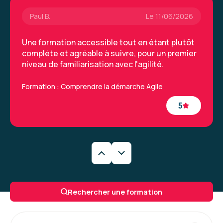
Paul B.
Le 11/06/2026
Une formation accessible tout en étant plutôt
complète et agréable à suivre, pour un premier
niveau de familiarisation avec l'agilité.
Formation : Comprendre la démarche Agile
5
Michel M.
Le 10/06/2026
Très bien, beaucoup d'exercices pratiques.
Rechercher une formation
Animatrice très compétente.
Formation : Comprendre la démarche Agile