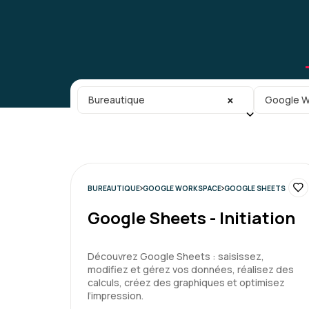
Catégorie principale
Sous-caté
×
Bureautique
Google W
BUREAUTIQUE
GOOGLE WORKSPACE
GOOGLE SHEETS
Google Sheets - Initiation
Découvrez Google Sheets : saisissez,
modifiez et gérez vos données, réalisez des
calculs, créez des graphiques et optimisez
l’impression.