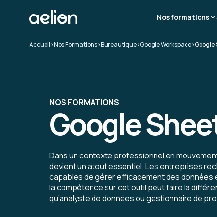
Nos formations
Accueil
>
Nos Formations
>
Bureautique
>
Google Workspace
>
Google 
NOS FORMATIONS
Google Shee
Dans un contexte professionnel en mouvement
devient un atout essentiel. Les entreprises re
capables de gérer efficacement des données et d
la compétence sur cet outil peut faire la différ
qu’analyste de données ou gestionnaire de pro