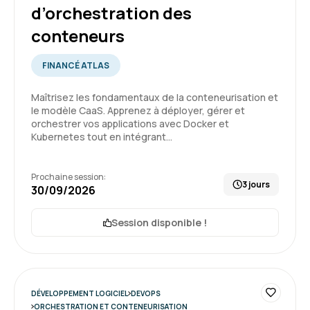
d’orchestration des
Très bonne expérience, comme toujours.
conteneurs
Formation : Kubernetes, orchestration des
FINANCÉ ATLAS
conteneurs
Maîtrisez les fondamentaux de la conteneurisation et
5
le modèle CaaS. Apprenez à déployer, gérer et
orchestrer vos applications avec Docker et
Kubernetes tout en intégrant…
Yves R.
Le 13/03/2026
Prochaine session:
3 jours
30/09/2026
Très bon intervenant.
Session disponible !
Compétant, et pédagogue.
Formation : Kubernetes, orchestration des
conteneurs
5
DÉVELOPPEMENT LOGICIEL
DEVOPS
ORCHESTRATION ET CONTENEURISATION