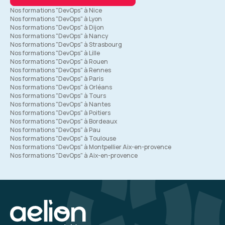
Nos formations "DevOps" à Nice
Nos formations "DevOps" à Lyon
Nos formations "DevOps" à Dijon
Nos formations "DevOps" à Nancy
Nos formations "DevOps" à Strasbourg
Nos formations "DevOps" à Lille
Nos formations "DevOps" à Rouen
Nos formations "DevOps" à Rennes
Nos formations "DevOps" à Paris
Nos formations "DevOps" à Orléans
Nos formations "DevOps" à Tours
Nos formations "DevOps" à Nantes
Nos formations "DevOps" à Poitiers
Nos formations "DevOps" à Bordeaux
Nos formations "DevOps" à Pau
Nos formations "DevOps" à Toulouse
Nos formations "DevOps" à Montpellier Aix-en-provence
Nos formations "DevOps" à Aix-en-provence