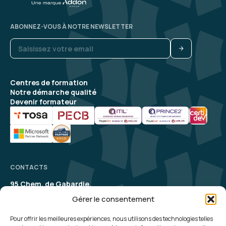
ABONNEZ-VOUS À NOTRE NEWSLETTER
Centres de formation
Notre démarche qualité
Devenir formateur
CONTACTS
95 Chem. de Gabardie,
31200 Toulouse
Gérer le consentement
contact@aelion.com
SUIVEZ-NOUS
Pour offrir les meilleures expériences, nous utilisons des technologies telles