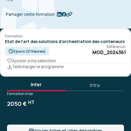
Partager cette formation :
Formation :
Etat de l’art des solutions d’orchestration des conteneurs
Référence :
3 jours (21 heures)
MOD_2024361
Ajouter à ma sélection
Télécharger le programme
Inter
Intra
Formation Inter
HT
2050 €
Voir les dates et villes disponibles