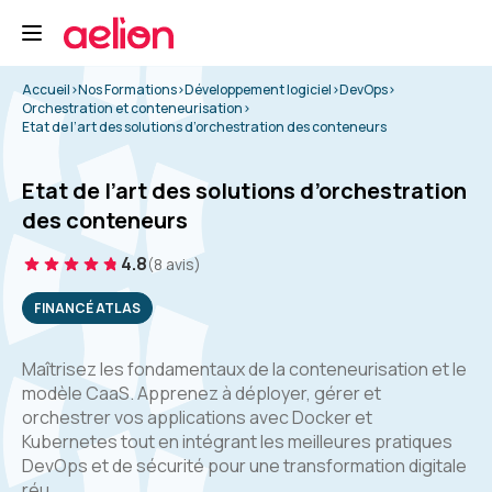
Accueil
>
Nos Formations
>
Développement logiciel
>
DevOps
>
Orchestration et conteneurisation
>
Etat de l’art des solutions d’orchestration des conteneurs
Etat de l’art des solutions d’orchestration
des conteneurs
4.8
(8 avis)
FINANCÉ ATLAS
Maîtrisez les fondamentaux de la conteneurisation et le
modèle CaaS. Apprenez à déployer, gérer et
orchestrer vos applications avec Docker et
Kubernetes tout en intégrant les meilleures pratiques
DevOps et de sécurité pour une transformation digitale
réu