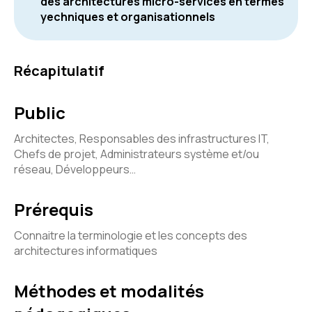
des architectures micro-services en termes
yechniques et organisationnels
Récapitulatif
Public
Architectes, Responsables des infrastructures IT,
Chefs de projet, Administrateurs système et/ou
réseau, Développeurs…
Prérequis
Connaitre la terminologie et les concepts des
architectures informatiques
Méthodes et modalités