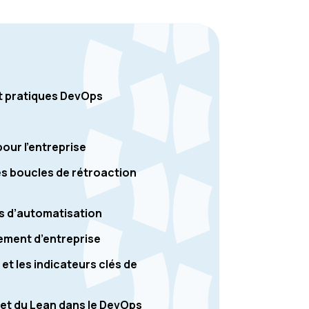
t pratiques DevOps
our l’entreprise
s boucles de rétroaction
ls d’automatisation
ement d’entreprise
t les indicateurs clés de
é et du Lean dans le DevOps