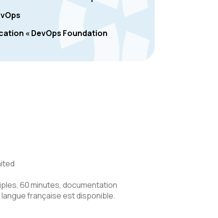
DevOps
fication « DevOps Foundation
mited
tiples, 60 minutes, documentation
 langue française est disponible.