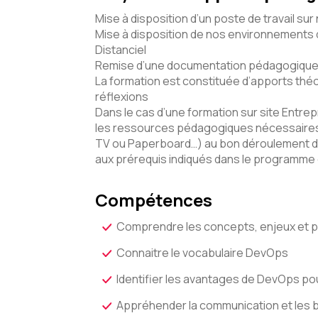
Mise à disposition d’un poste de travail sur
Mise à disposition de nos environnements d
Distanciel
Remise d’une documentation pédagogique 
La formation est constituée d’apports théo
réflexions
Dans le cas d’une formation sur site Entrepr
les ressources pédagogiques nécessaires 
TV ou Paperboard…) au bon déroulement d
aux prérequis indiqués dans le programme
Compétences
Comprendre les concepts, enjeux et 
Connaitre le vocabulaire DevOps
Identifier les avantages de DevOps pou
Appréhender la communication et les 