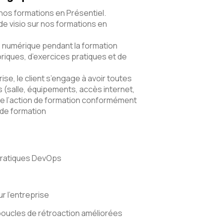
 nos formations en Présentiel.
e visio sur nos formations en
numérique pendant la formation
riques, d’exercices pratiques et de
ise, le client s’engage à avoir toutes
(salle, équipements, accès internet,
e l’action de formation conformément
 de formation
pratiques DevOps
r l’entreprise
boucles de rétroaction améliorées