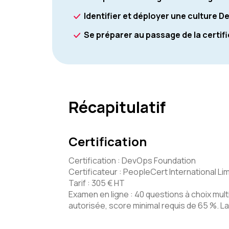
Identifier et déployer une culture 
Se préparer au passage de la certi
Récapitulatif
Certification
Certification : DevOps Foundation
Certificateur : PeopleCert International Li
Tarif : 305 € HT
Examen en ligne : 40 questions à choix mul
autorisée, score minimal requis de 65 %. La