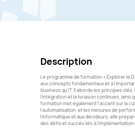
Description
Le programme de formation « Explorer le Dev
aux concepts fondamentaux et à l’importa
business qu’IT. Il aborde les principes clé
l’intégration et la livraison continues, ains
formation met également l’accent sur la cul
l’automatisation, et les mesures de perfo
l’informatique et aux décideurs, elle pré
des défis et succès liés à l’implémentatio