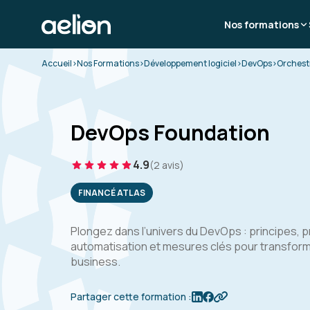
Nos formations
Accueil
>
Nos Formations
>
Développement logiciel
>
DevOps
>
Orchest
DevOps Foundation
4.9
(2 avis)
FINANCÉ ATLAS
Plongez dans l’univers du DevOps : principes, pr
automatisation et mesures clés pour transform
business.
Partager cette formation :