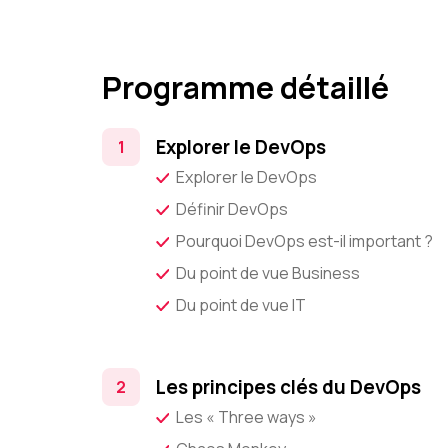
Programme détaillé
Explorer le DevOps
Explorer le DevOps
Définir DevOps
Pourquoi DevOps est-il important ?
Du point de vue Business
Du point de vue IT
Les principes clés du DevOps
Les « Three ways »