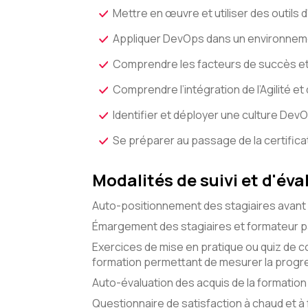
Mettre en œuvre et utiliser des outils 
Appliquer DevOps dans un environneme
Comprendre les facteurs de succès et
Comprendre l’intégration de l’Agilité e
Identifier et déployer une culture Dev
Se préparer au passage de la certific
Modalités de suivi et d'éva
Auto-positionnement des stagiaires avant 
Émargement des stagiaires et formateur pa
Exercices de mise en pratique ou quiz de c
formation permettant de mesurer la progre
Auto-évaluation des acquis de la formation 
Questionnaire de satisfaction à chaud et à f