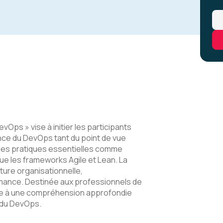
Ops » vise à initier les participants
nce du DevOps tant du point de vue
s, les pratiques essentielles comme
i que les frameworks Agile et Lean. La
ture organisationnelle,
rmance. Destinée aux professionnels de
pare à une compréhension approfondie
n du DevOps.