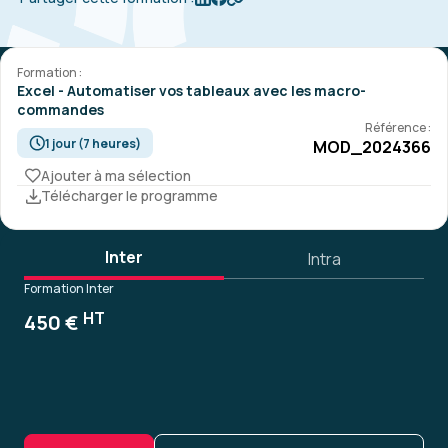
Formation :
Excel - Automatiser vos tableaux avec les macro-
commandes
Référence :
1 jour (7 heures)
MOD_2024366
Ajouter à ma sélection
Télécharger le programme
Inter
Intra
Formation Inter
HT
450 €