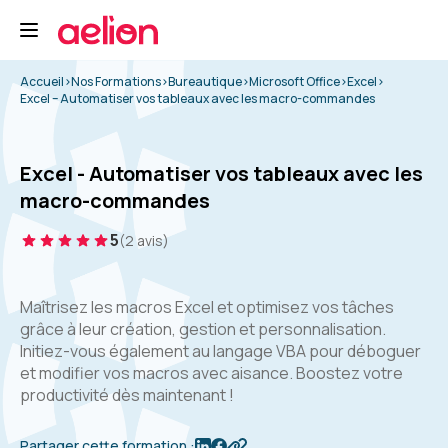
Accueil
>
Nos Formations
>
Bureautique
>
Microsoft Office
>
Excel
>
Excel – Automatiser vos tableaux avec les macro-commandes
Excel - Automatiser vos tableaux avec les
macro-commandes
5
(2 avis)
Maîtrisez les macros Excel et optimisez vos tâches
grâce à leur création, gestion et personnalisation.
Initiez-vous également au langage VBA pour déboguer
et modifier vos macros avec aisance. Boostez votre
productivité dès maintenant !
Partager cette formation :