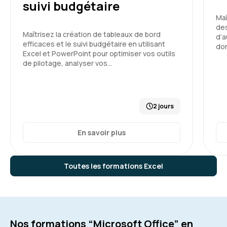
suivi budgétaire
Maî
des
Maîtrisez la création de tableaux de bord
d’a
efficaces et le suivi budgétaire en utilisant
do
Excel et PowerPoint pour optimiser vos outils
de pilotage, analyser vos…
2 jours
En savoir plus
Toutes les formations Excel
Nos formations “Microsoft Office” en