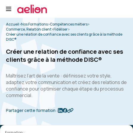
Accueil
>
Nos Formations
>
Compétences métiers
>
Commerce, Relation client
>
Fidéliser
>
Créer une relation de confiance avec ses clients grâce à la méthode
DISC®
Créer une relation de confiance avec ses
clients grâce à la méthode DISC®
Maîtrisez l’art de la vente : définissez votre style,
adaptez votre communication et créez des relations de
confiance pour optimiser chaque étape du processus
commercial.
Partager cette formation :
Formation :