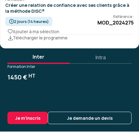
Créer une relation de confiance avec ses clients grâce à
la méthode DISC®
Référence :
2 jours (14 heures)
MOD_2024275
Ajouter à ma sélection
Télécharger le programme
Inter
Intra
Formation Inter
HT
1450 €
Je m'inscris
Je demande un devis