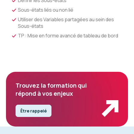
Définir les Sous-états
Sous-états liés ou non lié
Utiliser des Variables partagées au sein des
Sous-états
TP : Mise en forme avancé de tableau de bord
Trouvez la formation qui
répond à vos enjeux
Être rappelé