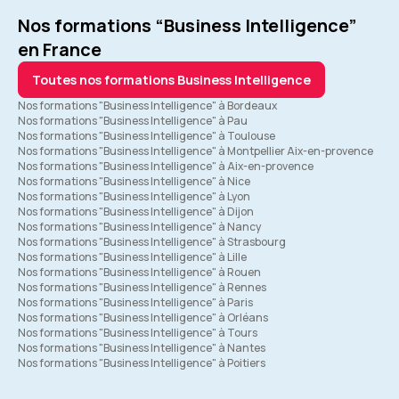
Nos formations “Business Intelligence”
en France
Toutes nos formations Business Intelligence
Nos formations "Business Intelligence" à Bordeaux
Nos formations "Business Intelligence" à Pau
Nos formations "Business Intelligence" à Toulouse
Nos formations "Business Intelligence" à Montpellier Aix-en-provence
Nos formations "Business Intelligence" à Aix-en-provence
Nos formations "Business Intelligence" à Nice
Nos formations "Business Intelligence" à Lyon
Nos formations "Business Intelligence" à Dijon
Nos formations "Business Intelligence" à Nancy
Nos formations "Business Intelligence" à Strasbourg
Nos formations "Business Intelligence" à Lille
Nos formations "Business Intelligence" à Rouen
Nos formations "Business Intelligence" à Rennes
Nos formations "Business Intelligence" à Paris
Nos formations "Business Intelligence" à Orléans
Nos formations "Business Intelligence" à Tours
Nos formations "Business Intelligence" à Nantes
Nos formations "Business Intelligence" à Poitiers