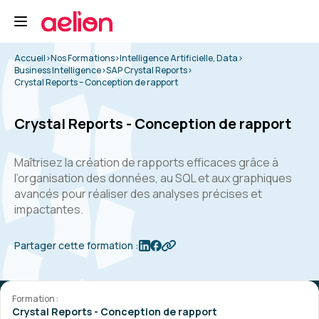
Accueil
>
Nos Formations
>
Intelligence Artificielle, Data
>
Business Intelligence
>
SAP Crystal Reports
>
Crystal Reports – Conception de rapport
Crystal Reports - Conception de rapport
Maîtrisez la création de rapports efficaces grâce à
l’organisation des données, au SQL et aux graphiques
avancés pour réaliser des analyses précises et
impactantes.
Partager cette formation :
Formation :
Crystal Reports - Conception de rapport