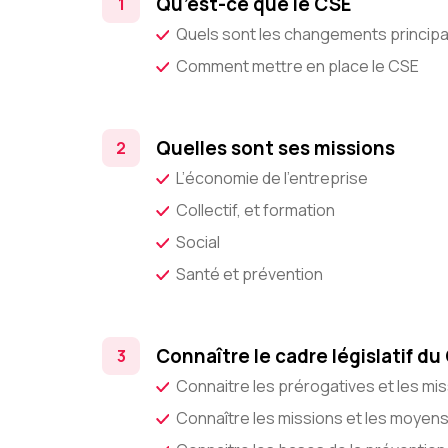
Qu’est-ce que le CSE
Quels sont les changements princip
Comment mettre en place le CSE
Quelles sont ses missions
L’économie de l’entreprise
Collectif, et formation
Social
Santé et prévention
Connaître le cadre législatif du
Connaitre les prérogatives et les mi
Connaître les missions et les moyen