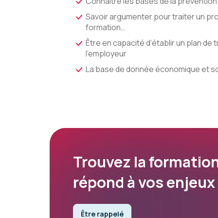
Connaitre les bases de la prévention
Savoir argumenter pour traiter un pr
formation…
Être en capacité d’établir un plan de t
l’employeur
La base de donnée économique et so
Trouvez la formation
répond à vos enjeux
Être rappelé