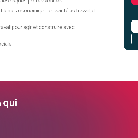
 des risques professionnels
oblème : économique, de santé au travail, de
ravail pour agir et construire avec
ciale
 qui