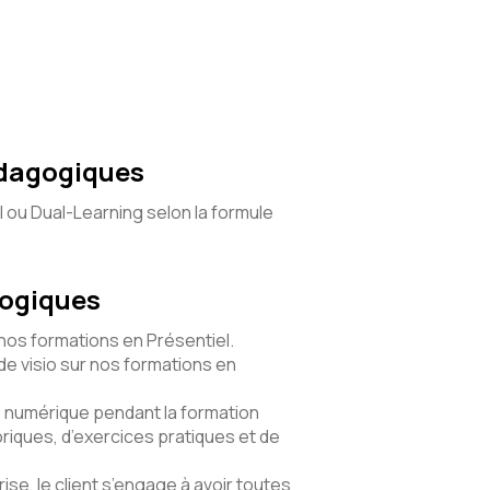
édagogiques
l ou Dual-Learning selon la formule
gogiques
 nos formations en Présentiel.
e visio sur nos formations en
numérique pendant la formation
riques, d’exercices pratiques et de
ise, le client s’engage à avoir toutes