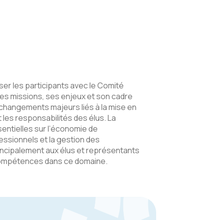
ser les participants avec le Comité
es missions, ses enjeux et son cadre
s changements majeurs liés à la mise en
 les responsabilités des élus. La
entielles sur l’économie de
fessionnels et la gestion des
incipalement aux élus et représentants
compétences dans ce domaine.