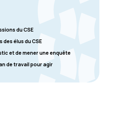
issions du CSE
s des élus du CSE
ostic et de mener une enquête
an de travail pour agir