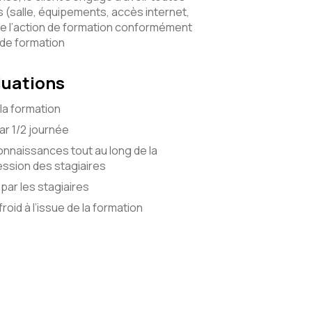
(salle, équipements, accès internet,
e l’action de formation conformément
 de formation
luations
la formation
r 1/2 journée
onnaissances tout au long de la
ssion des stagiaires
par les stagiaires
roid à l’issue de la formation