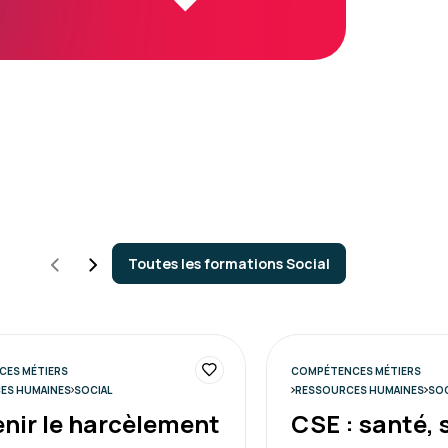
Toutes les formations Social
ES MÉTIERS
COMPÉTENCES MÉTIERS
ES HUMAINES
SOCIAL
RESSOURCES HUMAINES
SOC
nir le harcèlement
CSE : santé, 