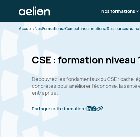
Nos formations
Accueil
>
Nos Formations
>
Compétences métiers
>
Ressources huma
CSE : formation niveau 
Découvrez les fondamentaux du CSE : cadre léga
concrètes pour améliorer l’économie, la santé e
entreprise.
Partager cette formation :