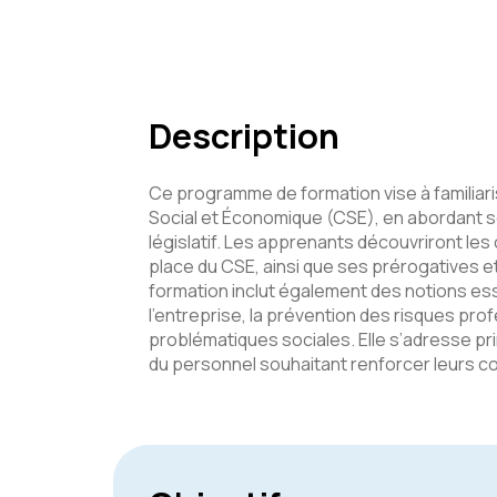
Description
Ce programme de formation vise à familiari
Social et Économique (CSE), en abordant s
législatif. Les apprenants découvriront le
place du CSE, ainsi que ses prérogatives et
formation inclut également des notions ess
l’entreprise, la prévention des risques pro
problématiques sociales. Elle s’adresse pr
du personnel souhaitant renforcer leurs 