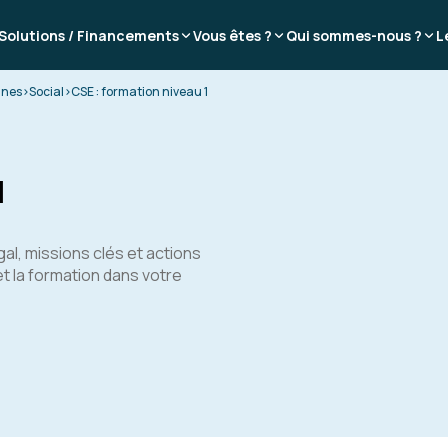
Solutions / Financements
Vous êtes ?
Qui sommes-nous ?
L
ines
>
Social
>
CSE : formation niveau 1
1
l, missions clés et actions
t la formation dans votre