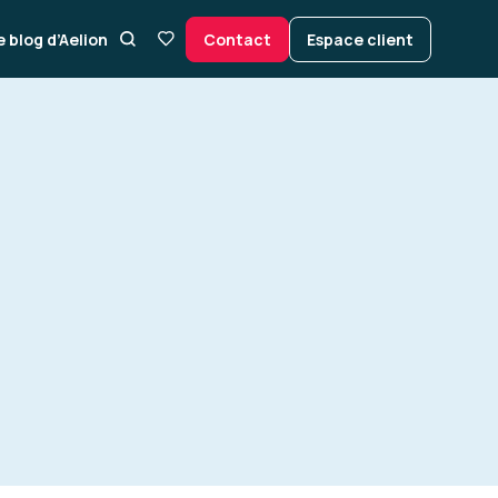
e blog d’Aelion
Contact
Espace client