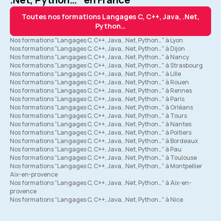
Toutes nos formations Langages C, C++, Java, .Net,
Python…
Nos formations "Langages C, C++, Java, .Net, Python…" à Lyon
Nos formations "Langages C, C++, Java, .Net, Python…" à Dijon
Nos formations "Langages C, C++, Java, .Net, Python…" à Nancy
Nos formations "Langages C, C++, Java, .Net, Python…" à Strasbourg
Nos formations "Langages C, C++, Java, .Net, Python…" à Lille
Nos formations "Langages C, C++, Java, .Net, Python…" à Rouen
Nos formations "Langages C, C++, Java, .Net, Python…" à Rennes
Nos formations "Langages C, C++, Java, .Net, Python…" à Paris
Nos formations "Langages C, C++, Java, .Net, Python…" à Orléans
Nos formations "Langages C, C++, Java, .Net, Python…" à Tours
Nos formations "Langages C, C++, Java, .Net, Python…" à Nantes
Nos formations "Langages C, C++, Java, .Net, Python…" à Poitiers
Nos formations "Langages C, C++, Java, .Net, Python…" à Bordeaux
Nos formations "Langages C, C++, Java, .Net, Python…" à Pau
Nos formations "Langages C, C++, Java, .Net, Python…" à Toulouse
Nos formations "Langages C, C++, Java, .Net, Python…" à Montpellier
Aix-en-provence
Nos formations "Langages C, C++, Java, .Net, Python…" à Aix-en-
provence
Nos formations "Langages C, C++, Java, .Net, Python…" à Nice