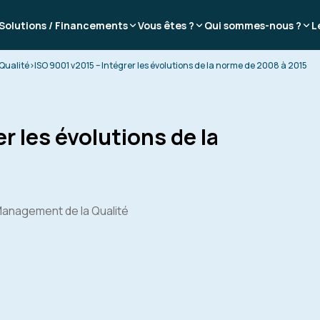
Solutions / Financements
Vous êtes ?
Qui sommes-nous ?
L
Qualité
>
ISO 9001 v2015 – Intégrer les évolutions de la norme de 2008 à 2015
r les évolutions de la
Management de la Qualité