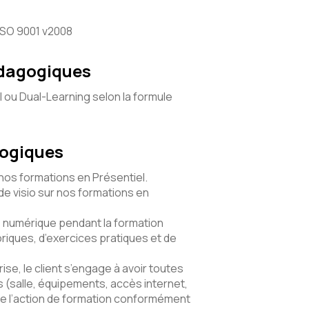
l’ISO 9001 v2008
édagogiques
l ou Dual-Learning selon la formule
gogiques
 nos formations en Présentiel.
e visio sur nos formations en
numérique pendant la formation
riques, d’exercices pratiques et de
ise, le client s’engage à avoir toutes
(salle, équipements, accès internet,
e l’action de formation conformément