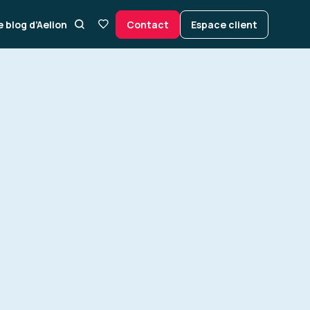
e blog d’Aelion
Contact
Espace client