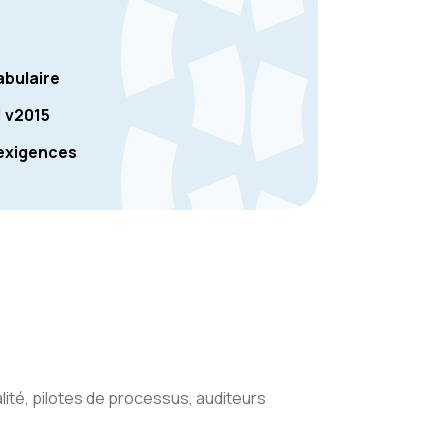
abulaire
 v2015
 exigences
lité, pilotes de processus, auditeurs