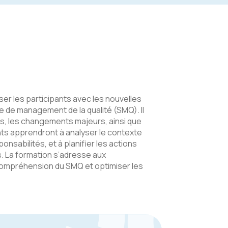
ser les participants avec les nouvelles
 de management de la qualité (SMQ). Il
s, les changements majeurs, ainsi que
nts apprendront à analyser le contexte
ponsabilités, et à planifier les actions
. La formation s’adresse aux
compréhension du SMQ et optimiser les