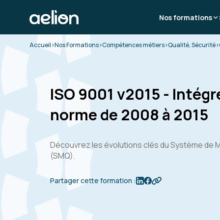
Nos formations
Accueil
>
Nos Formations
>
Compétences métiers
>
Qualité, Sécurité
>
ISO 9001 v2015 - Intégre
norme de 2008 à 2015
Découvrez les évolutions clés du Système de 
(SMQ).
Partager cette formation :