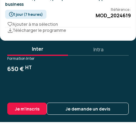
business
Référence :
1 jour (7 heures)
MOD_2024619
Ajouter à ma sélection
Télécharger le programme
Inter
Intra
Formation Inter
HT
650 €
Je m'inscris
Je demande un devis