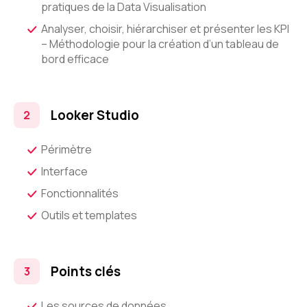
pratiques de la Data Visualisation
Analyser, choisir, hiérarchiser et présenter les KPI
– Méthodologie pour la création d’un tableau de
bord efficace
Looker Studio
Périmètre
Interface
Fonctionnalités
Outils et templates
Points clés
Les sources de données