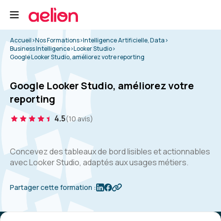
Accueil
>
Nos Formations
>
Intelligence Artificielle, Data
>
Business Intelligence
>
Looker Studio
>
Google Looker Studio, améliorez votre reporting
Google Looker Studio, améliorez votre
reporting
4.5
(10 avis)
Concevez des tableaux de bord lisibles et actionnables
avec Looker Studio, adaptés aux usages métiers.
Partager cette formation :