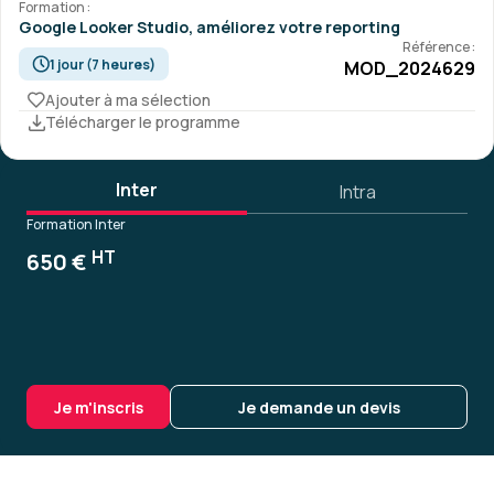
Formation :
Google Looker Studio, améliorez votre reporting
Référence :
1 jour (7 heures)
MOD_2024629
Ajouter à ma sélection
Télécharger le programme
Inter
Intra
Formation Inter
HT
650 €
Je m'inscris
Je demande un devis