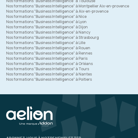
Nos formations "Business Intelligence" à Toulouse
Nos formations "Business Intelligence" à Montpellier Aix-en-provence
Nos formations "Business Intelligence" à Aix-en-provence
Nos formations "Business Intelligence" à Nice
Nos formations "Business Intelligence" à Lyon
Nos formations "Business Intelligence" à Dijon
Nos formations "Business Intelligence" à Nancy
Nos formations "Business Intelligence" à Strasbourg
Nos formations "Business Intelligence" à Lille
Nos formations "Business Intelligence" à Rouen
Nos formations "Business Intelligence" à Rennes
Nos formations "Business Intelligence" à Paris
Nos formations "Business Intelligence" à Orléans
Nos formations "Business Intelligence" à Tours
Nos formations "Business Intelligence" à Nantes
Nos formations "Business Intelligence" à Poitiers