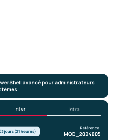
werShell avancé pour administrateurs
stèmes
Inter
Intra
Référence :
3 jours (21 heures)
MOD_2024805