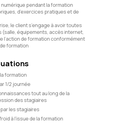
numérique pendant la formation
riques, d’exercices pratiques et de
ise, le client s’engage à avoir toutes
(salle, équipements, accès internet,
e l’action de formation conformément
 de formation
luations
la formation
r 1/2 journée
onnaissances tout au long de la
ssion des stagiaires
par les stagiaires
roid à l’issue de la formation