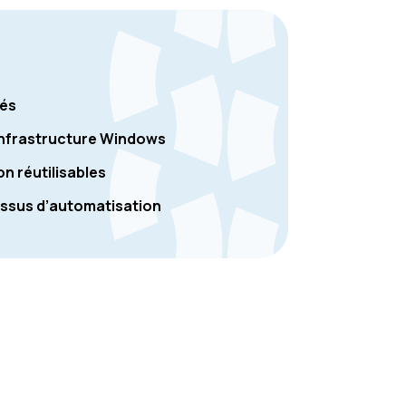
cés
 infrastructure Windows
on réutilisables
essus d’automatisation