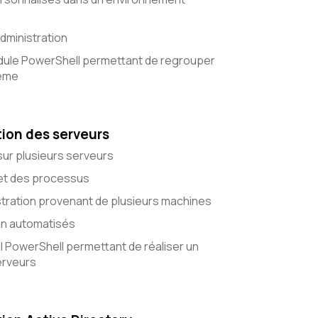
administration
odule PowerShell permettant de regrouper
tème
tion des serveurs
sur plusieurs serveurs
 et des processus
istration provenant de plusieurs machines
on automatisés
il PowerShell permettant de réaliser un
erveurs