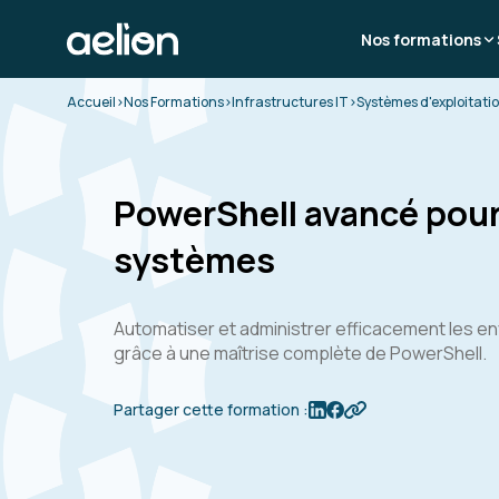
Nos formations
Accueil
>
Nos Formations
>
Infrastructures IT
>
Systèmes d'exploitati
PowerShell avancé pour
systèmes
Automatiser et administrer efficacement les 
grâce à une maîtrise complète de PowerShell.
Partager cette formation :