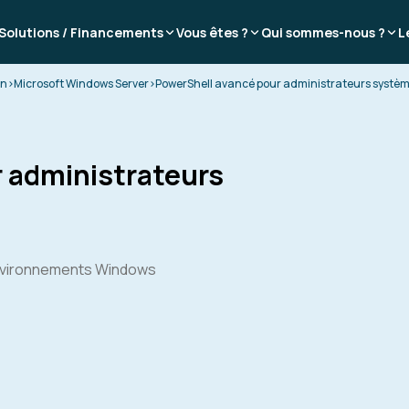
Solutions / Financements
Vous êtes ?
Qui sommes-nous ?
L
on
>
Microsoft Windows Server
>
PowerShell avancé pour administrateurs systè
 administrateurs
environnements Windows