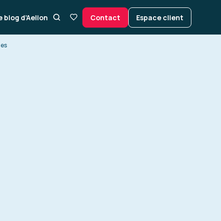
e blog d’Aelion
Contact
Espace client
mes