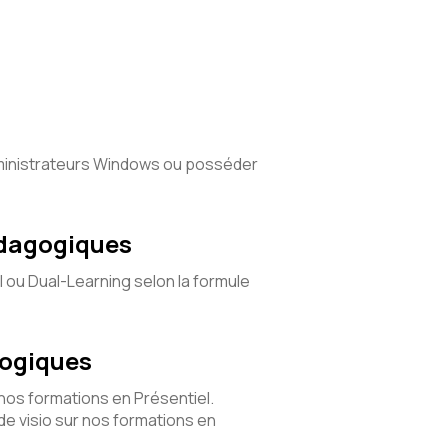
administrateurs Windows ou posséder
édagogiques
l ou Dual-Learning selon la formule
gogiques
 nos formations en Présentiel.
e visio sur nos formations en