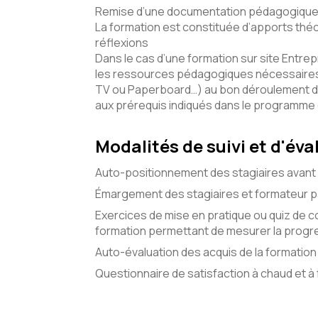
Remise d’une documentation pédagogique 
La formation est constituée d’apports théo
réflexions
Dans le cas d’une formation sur site Entrepr
les ressources pédagogiques nécessaires 
TV ou Paperboard…) au bon déroulement d
aux prérequis indiqués dans le programme
Modalités de suivi et d'éva
Auto-positionnement des stagiaires avant 
Émargement des stagiaires et formateur pa
Exercices de mise en pratique ou quiz de c
formation permettant de mesurer la progre
Auto-évaluation des acquis de la formation 
Questionnaire de satisfaction à chaud et à f