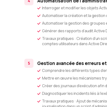
Automatisation de l’administrat
Interroger et modifier les objets Acti
Automatiser la création et la gestion
Automatiser la gestion des groupes e
Générer des rapports d’audit Active 
Travaux pratiques : Création d’un scri
comptes utilisateurs dans Active Dir
Gestion avancée des erreurs et
Comprendre les différents types d’e
Mettre en œuvre les mécanismes try c
Créer des journaux d’exécution afin 
Diagnostiquer les incidents liés à l’e
Travaux pratiques : Ajout de mécanis
journalisation dans un script d’admini