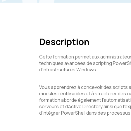
Description
Cette formation permet aux administrateur
techniques avancées de scripting PowerShel
d’infrastructures Windows.
Vous apprendrez à concevoir des scripts a
modules réutilisables et à structurer des o
formation aborde également l’automatisati
serveurs et d’Active Directory ainsi que l’e
d’intégrer PowerShell dans des processus 