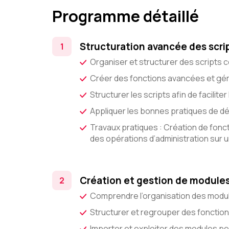
Programme détaillé
Structuration avancée des scri
Organiser et structurer des scripts
Créer des fonctions avancées et gé
Structurer les scripts afin de facilite
Appliquer les bonnes pratiques de 
Travaux pratiques : Création de fon
des opérations d’administration sur 
Création et gestion de module
Comprendre l’organisation des modu
Structurer et regrouper des fonctio
Importer et exploiter des modules p