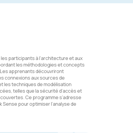
 les participants à l’architecture et aux
 abordant les méthodologies et concepts
e. Les apprenants découvriront
des connexions aux sources de
 et les techniques de modélisation
cées, telles que la sécurité d’accès et
t couvertes. Ce programme s’adresse
ik Sense pour optimiser l’analyse de