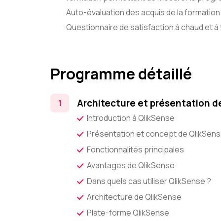
Auto-évaluation des acquis de la formation 
Questionnaire de satisfaction à chaud et à f
Programme détaillé
Architecture et présentation d
Introduction à QlikSense
Présentation et concept de QlikSen
Fonctionnalités principales
Avantages de QlikSense
Dans quels cas utiliser QlikSense ?
Architecture de QlikSense
Plate-forme QlikSense