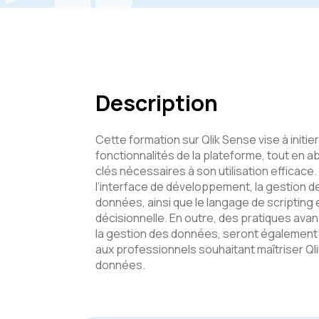
Description
Cette formation sur Qlik Sense vise à initier
fonctionnalités de la plateforme, tout en
clés nécessaires à son utilisation efficac
l’interface de développement, la gestion 
données, ainsi que le langage de scripting
décisionnelle. En outre, des pratiques avan
la gestion des données, seront égalemen
aux professionnels souhaitant maîtriser Ql
données.