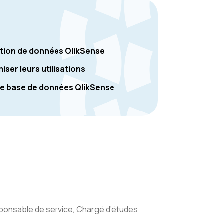
action de données QlikSense
ser leurs utilisations
de base de données QlikSense
sponsable de service, Chargé d’études