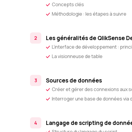
Concepts clés
Méthodologie : les étapes à suivre
Les généralités de QlikSense D
L’interface de développement : princ
La visionneuse de table
Sources de données
Créer et gérer des connexions aux 
Interroger une base de données via
Langage de scripting de donné
Structure du langage du script