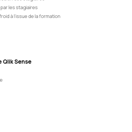
par les stagiaires
roid à l’issue de la formation
e Qlik Sense
se