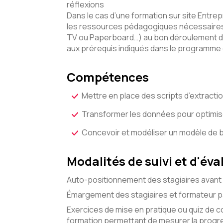
réflexions
Dans le cas d’une formation sur site Entrepr
les ressources pédagogiques nécessaires 
TV ou Paperboard…) au bon déroulement d
aux prérequis indiqués dans le programme
Compétences
Mettre en place des scripts d’extract
Transformer les données pour optimiser
Concevoir et modéliser un modèle de
Modalités de suivi et d'éva
Auto-positionnement des stagiaires avant 
Émargement des stagiaires et formateur pa
Exercices de mise en pratique ou quiz de c
formation permettant de mesurer la progre