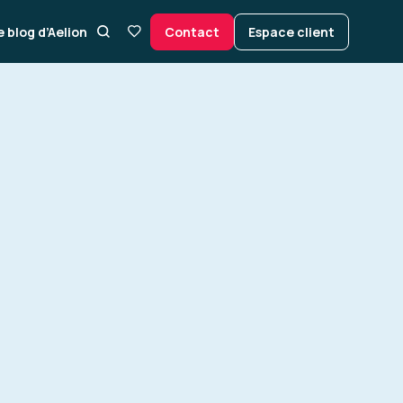
e blog d’Aelion
Contact
Espace client