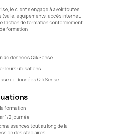
ise, le client s’engage à avoir toutes
(salle, équipements, accès internet,
e l’action de formation conformément
 de formation
ion de données QlikSense
 leurs utilisations
 base de données QlikSense
luations
la formation
r 1/2 journée
onnaissances tout au long de la
ssion des stagiaires