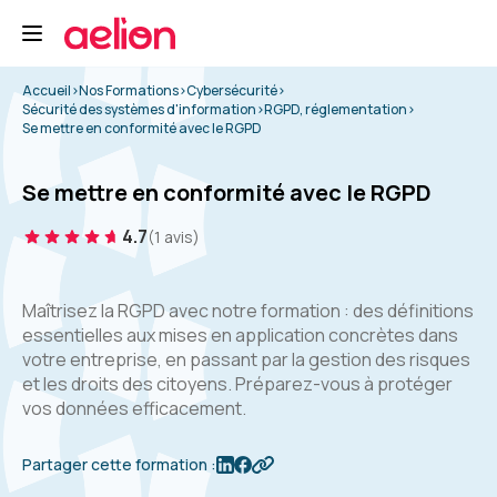
Accueil
>
Nos Formations
>
Cybersécurité
>
Sécurité des systèmes d'information
>
RGPD, réglementation
>
Se mettre en conformité avec le RGPD
Se mettre en conformité avec le RGPD
4.7
(1 avis)
Maîtrisez la RGPD avec notre formation : des définitions
essentielles aux mises en application concrètes dans
votre entreprise, en passant par la gestion des risques
et les droits des citoyens. Préparez-vous à protéger
vos données efficacement.
Partager cette formation :