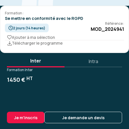
Formation :
Se mettre en conformité avec le RGPD
Référence :
2 jours (14 heures)
MOD_2024941
Ajouter à ma sélection
Télécharger le programme
Inter
Intra
Formation Inter
HT
1450 €
Je m'inscris
Je demande un devis