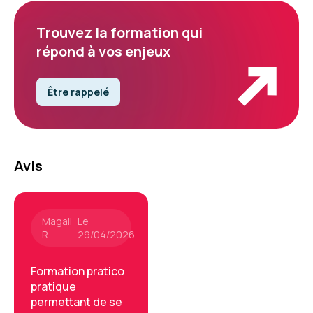
Trouvez la formation qui
répond à vos enjeux
Être rappelé
Avis
Magali
Le
R.
29/04/2026
Formation pratico
pratique
permettant de se