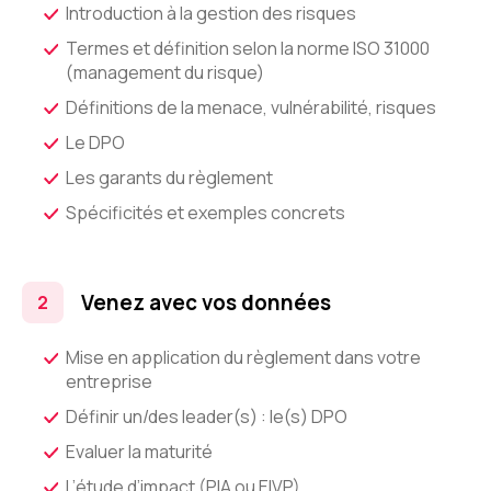
Introduction à la gestion des risques
Termes et définition selon la norme ISO 31000
(management du risque)
Définitions de la menace, vulnérabilité, risques
Le DPO
Les garants du règlement
Spécificités et exemples concrets
Venez avec vos données
Mise en application du règlement dans votre
entreprise
Définir un/des leader(s) : le(s) DPO
Evaluer la maturité
L’étude d’impact (PIA ou EIVP)