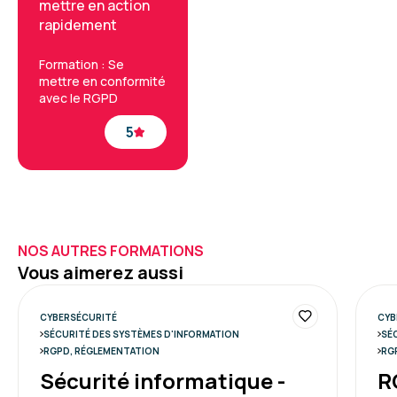
mettre en action
rapidement
Formation : Se
mettre en conformité
avec le RGPD
5
NOS AUTRES FORMATIONS
Vous aimerez aussi
CYBERSÉCURITÉ
CYB
SÉCURITÉ DES SYSTÈMES D'INFORMATION
SÉ
RGPD, RÉGLEMENTATION
RG
Sécurité informatique -
R