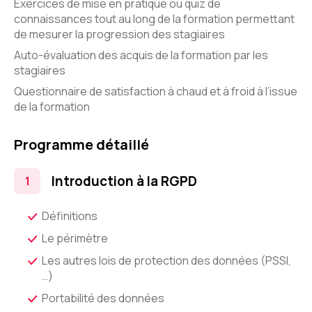
Exercices de mise en pratique ou quiz de
connaissances tout au long de la formation permettant
de mesurer la progression des stagiaires
Auto-évaluation des acquis de la formation par les
stagiaires
Questionnaire de satisfaction à chaud et à froid à l’issue
de la formation
Programme détaillé
Introduction à la RGPD
Définitions
Le périmètre
Les autres lois de protection des données (PSSI,
…)
Portabilité des données