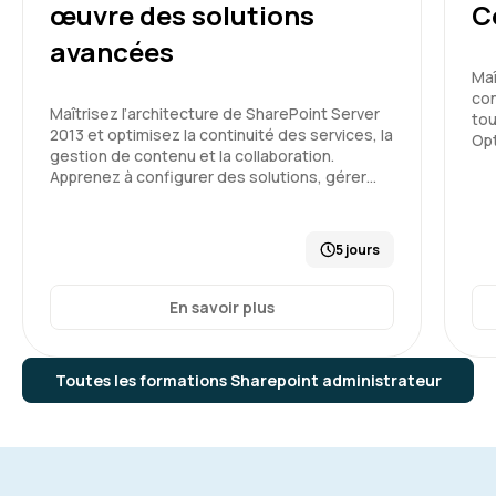
œuvre des solutions
C
avancées
Maî
con
Maîtrisez l’architecture de SharePoint Server
tou
2013 et optimisez la continuité des services, la
Opt
gestion de contenu et la collaboration.
Apprenez à configurer des solutions, gérer…
5 jours
En savoir plus
Toutes les formations Sharepoint administrateur