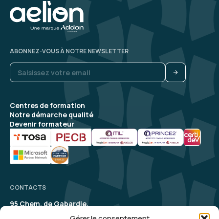
ABONNEZ-VOUS À NOTRE NEWSLETTER
Centres de formation
Notre démarche qualité
Devenir formateur
CONTACTS
95 Chem. de Gabardie,
31200 Toulouse
Gérer le consentement