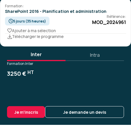
Formation :
SharePoint 2016 - Planification et administration
Référence :
5 jours (35 heures)
MOD_2024961
Ajouter à ma sélection
Télécharger le programme
Inter
Intra
Formation Inter
HT
3250 €
Je m'inscris
Je demande un devis