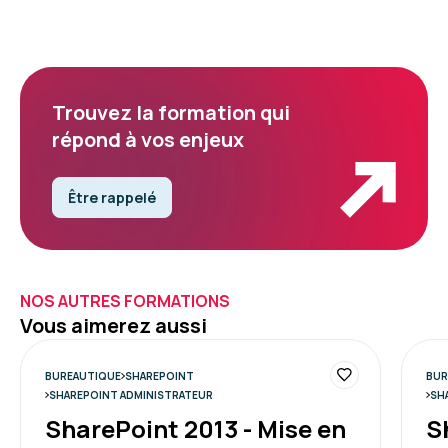
Trouvez la formation qui
répond à vos enjeux
Être rappelé
NOS AUTRES FORMATIONS
Vous aimerez aussi
BUREAUTIQUE
SHAREPOINT
BUR
SHAREPOINT ADMINISTRATEUR
SH
SharePoint 2013 - Mise en
S