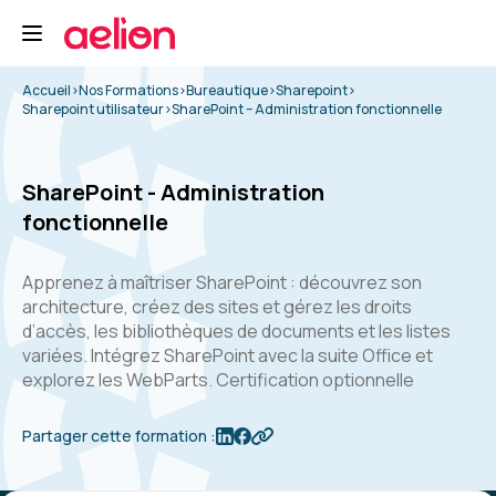
Accueil
>
Nos Formations
>
Bureautique
>
Sharepoint
>
Sharepoint utilisateur
>
SharePoint – Administration fonctionnelle
SharePoint - Administration
fonctionnelle
Apprenez à maîtriser SharePoint : découvrez son
architecture, créez des sites et gérez les droits
d’accès, les bibliothèques de documents et les listes
variées. Intégrez SharePoint avec la suite Office et
explorez les WebParts. Certification optionnelle
Partager cette formation :