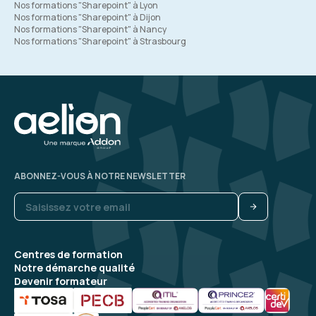
Nos formations "Sharepoint" à Lyon
Nos formations "Sharepoint" à Dijon
Nos formations "Sharepoint" à Nancy
Nos formations "Sharepoint" à Strasbourg
ABONNEZ-VOUS À NOTRE NEWSLETTER
Centres de formation
Notre démarche qualité
Devenir formateur