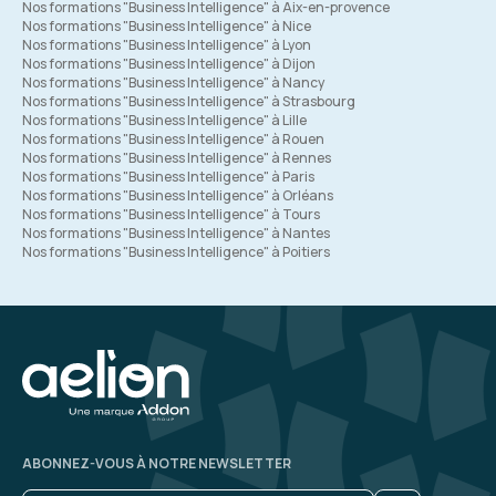
Nos formations "Business Intelligence" à Aix-en-provence
Nos formations "Business Intelligence" à Nice
Nos formations "Business Intelligence" à Lyon
Nos formations "Business Intelligence" à Dijon
Nos formations "Business Intelligence" à Nancy
Nos formations "Business Intelligence" à Strasbourg
Nos formations "Business Intelligence" à Lille
Nos formations "Business Intelligence" à Rouen
Nos formations "Business Intelligence" à Rennes
Nos formations "Business Intelligence" à Paris
Nos formations "Business Intelligence" à Orléans
Nos formations "Business Intelligence" à Tours
Nos formations "Business Intelligence" à Nantes
Nos formations "Business Intelligence" à Poitiers
ABONNEZ-VOUS À NOTRE NEWSLETTER