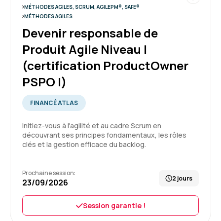
Formation : Comprendre la démarche Agile
MÉTHODES AGILES, SCRUM, AGILEPM®, SAFE®
MÉTHODES AGILES
4
Devenir responsable de
Produit Agile Niveau I
(certification ProductOwner
PSPO I)
Mehedi S.
Le 10/06/2026
FINANCÉ ATLAS
Très bon formateur et excellente approche
pédagogique.
Initiez-vous à l'agilité et au cadre Scrum en
découvrant ses principes fondamentaux, les rôles
Formation : Comprendre la démarche Agile
clés et la gestion efficace du backlog.
5
Prochaine session:
2 jours
23/09/2026
Session garantie !
Marjorie R.
Le 10/06/2026