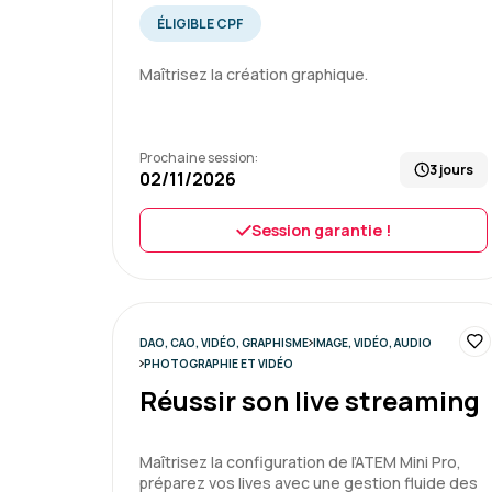
ÉLIGIBLE CPF
Maîtrisez la création graphique.
Prochaine session:
3 jours
02/11/2026
Session garantie !
DAO, CAO, VIDÉO, GRAPHISME
IMAGE, VIDÉO, AUDIO
PHOTOGRAPHIE ET VIDÉO
Réussir son live streaming
Maîtrisez la configuration de l’ATEM Mini Pro,
préparez vos lives avec une gestion fluide des