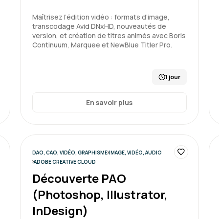
Formation : Adobe Premiere P
Maîtrisez l’édition vidéo : formats d’image,
transcodage Avid DNxHD, nouveautés de
version, et création de titres animés avec Boris
Continuum, Marquee et NewBlue Titler Pro.
1 jour
En savoir plus
DAO, CAO, VIDÉO, GRAPHISME
IMAGE, VIDÉO, AUDIO
ADOBE CREATIVE CLOUD
Découverte PAO
(Photoshop, Illustrator,
InDesign)