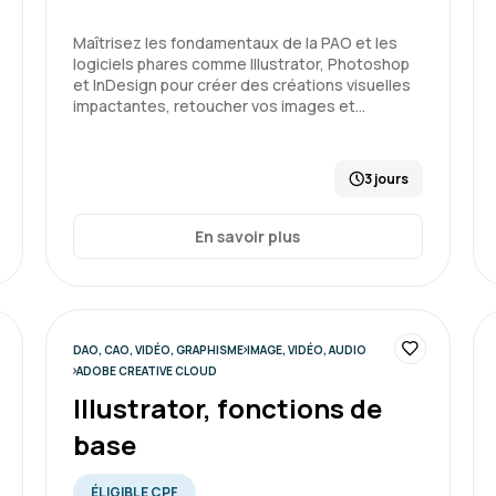
Maîtrisez les fondamentaux de la PAO et les
logiciels phares comme Illustrator, Photoshop
et InDesign pour créer des créations visuelles
impactantes, retoucher vos images et…
3 jours
En savoir plus
DAO, CAO, VIDÉO, GRAPHISME
IMAGE, VIDÉO, AUDIO
ADOBE CREATIVE CLOUD
Illustrator, fonctions de
base
ÉLIGIBLE CPF