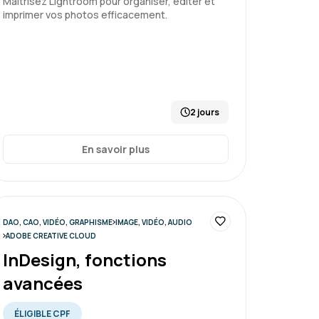
Maîtrisez Lightroom pour organiser, éditer et
ro niveau 1, montage et automatisation
imprimer vos photos efficacement.
2 jours
En savoir plus
DAO, CAO, VIDÉO, GRAPHISME
IMAGE, VIDÉO, AUDIO
ADOBE CREATIVE CLOUD
InDesign, fonctions
avancées
ÉLIGIBLE CPF