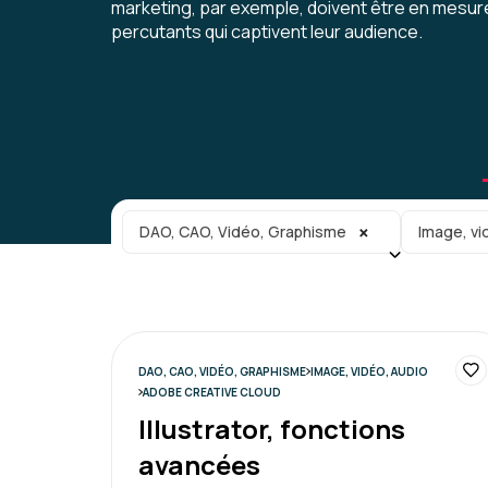
marketing, par exemple, doivent être en mesu
percutants qui captivent leur audience.
Catégorie principale
Sous-caté
×
DAO, CAO, Vidéo, Graphisme
Image, vi
DAO, CAO, VIDÉO, GRAPHISME
IMAGE, VIDÉO, AUDIO
ADOBE CREATIVE CLOUD
Illustrator, fonctions
avancées