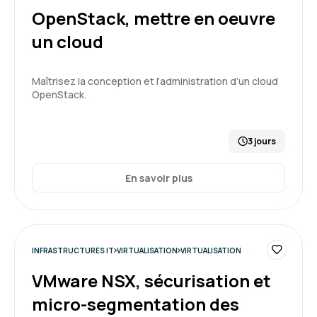
OpenStack, mettre en oeuvre
Samuel F.
Le 10/07/2026
un cloud
bonne ambiance , nombreux TP réalisés.
Maîtrisez la conception et l’administration d’un cloud
OpenStack.
Formation : Docker - Créer et administrer vos
conteneurs virtuels d'applications
3 jours
5
En savoir plus
Florent V.
Le 10/07/2026
INFRASTRUCTURES IT
VIRTUALISATION
VIRTUALISATION
bien, le portail est complet et facile d'usage
VMware NSX, sécurisation et
Formation : Docker - Créer et administrer vos
micro-segmentation des
conteneurs virtuels d'applications