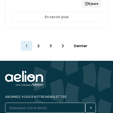
5 jours
En savoir plus
1
2
3
Dernier
ABONNEZ-VOUS À NOTRE NEWSLETTER