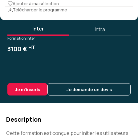
Ajouter à ma sélection
Télécharger le programme
Inter
Intra
Formation Inter
HT
3100 €
Je m'inscris
Je demande un devis
Description
Cette formation est conçue pour initier les utilisateurs