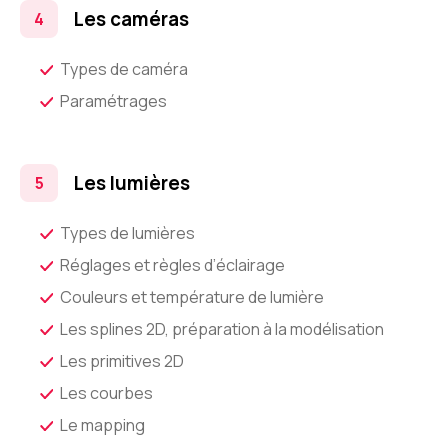
Les caméras
Types de caméra
Paramétrages
Les lumières
Types de lumières
Réglages et règles d’éclairage
Couleurs et température de lumière
Les splines 2D, préparation à la modélisation
Les primitives 2D
Les courbes
Le mapping