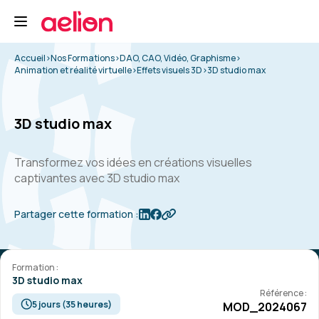
Accueil
>
Nos Formations
>
DAO, CAO, Vidéo, Graphisme
>
Animation et réalité virtuelle
>
Effets visuels 3D
>
3D studio max
3D studio max
Transformez vos idées en créations visuelles
captivantes avec 3D studio max
Partager cette formation :
Formation :
3D studio max
Référence :
5 jours (35 heures)
MOD_2024067