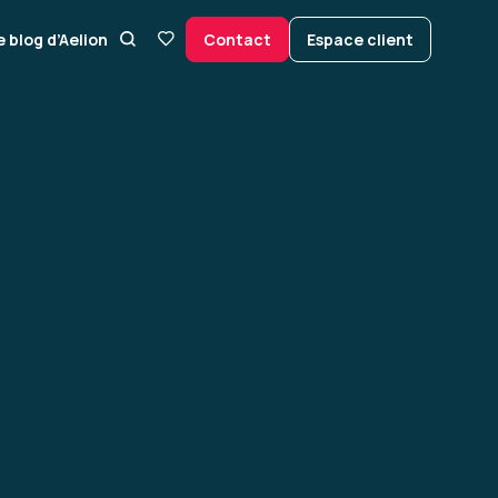
e blog d’Aelion
Contact
Espace client