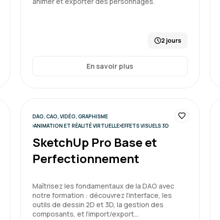
animer et exporter des personnages.
2 jours
En savoir plus
DAO, CAO, VIDÉO, GRAPHISME
ANIMATION ET RÉALITÉ VIRTUELLE
EFFETS VISUELS 3D
SketchUp Pro Base et
Perfectionnement
Maîtrisez les fondamentaux de la DAO avec
notre formation : découvrez l’interface, les
outils de dessin 2D et 3D, la gestion des
composants, et l’import/export…