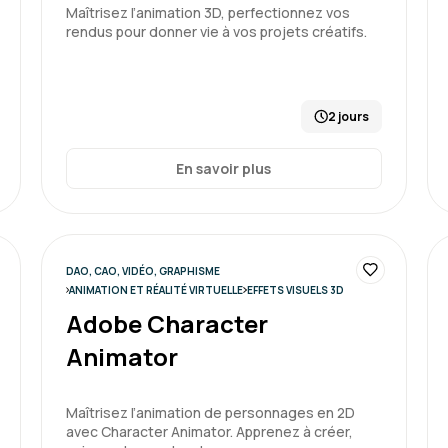
Maîtrisez l’animation 3D, perfectionnez vos
rendus pour donner vie à vos projets créatifs.
2 jours
En savoir plus
DAO, CAO, VIDÉO, GRAPHISME
ANIMATION ET RÉALITÉ VIRTUELLE
EFFETS VISUELS 3D
Adobe Character
Animator
Maîtrisez l’animation de personnages en 2D
avec Character Animator. Apprenez à créer,