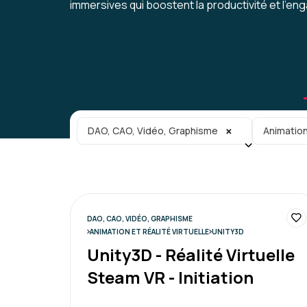
immersives qui boostent la productivité et l’e
Catégorie principale
Sous-caté
×
DAO, CAO, Vidéo, Graphisme
Animation 
DAO, CAO, VIDÉO, GRAPHISME
ANIMATION ET RÉALITÉ VIRTUELLE
UNITY3D
Unity3D - Réalité Virtuelle
Steam VR - Initiation