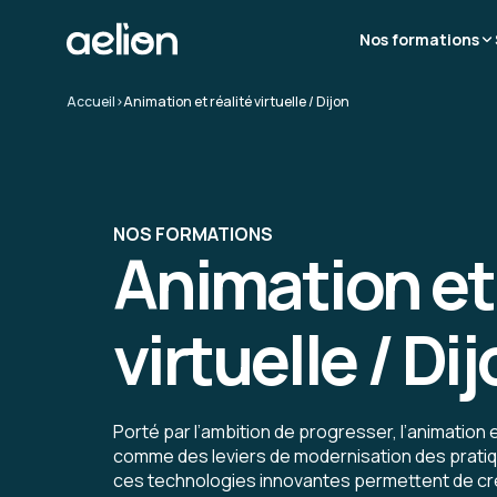
Nos formations
Accueil
>
Animation et réalité virtuelle / Dijon
NOS FORMATIONS
Animation et 
virtuelle / Di
Porté par l’ambition de progresser, l’animation et
comme des leviers de modernisation des pratiqu
ces technologies innovantes permettent de c