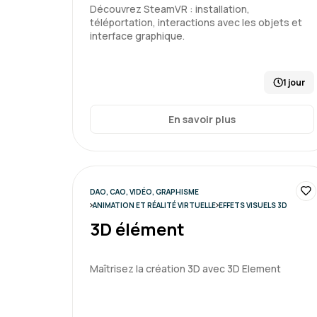
Découvrez SteamVR : installation,
téléportation, interactions avec les objets et
interface graphique.
1 jour
En savoir plus
DAO, CAO, VIDÉO, GRAPHISME
ANIMATION ET RÉALITÉ VIRTUELLE
EFFETS VISUELS 3D
3D élément
Maîtrisez la création 3D avec 3D Element