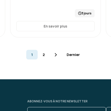
3 jours
En savoir plus
1
2
Dernier
ABONNEZ-VOUS À NOTRE NEWSLETTER