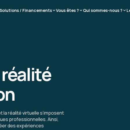
Solutions / Financements
Vous êtes ?
Qui sommes-nous ?
L
réalité
jon
 la réalité virtuelle s’imposent
es professionnelles. Ainsi,
réer des expériences