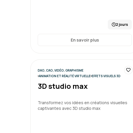
2 jours
En savoir plus
DAO, CAO, VIDÉO, GRAPHISME
ANIMATION ET RÉALITÉ VIRTUELLE
EFFETS VISUELS 3D
3D studio max
Transformez vos idées en créations visuelles
captivantes avec 3D studio max