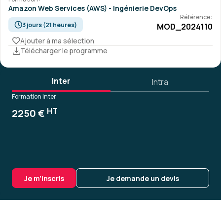
Amazon Web Services (AWS) - Ingénierie DevOps
Référence :
3 jours (21 heures)
MOD_2024110
Ajouter à ma sélection
Télécharger le programme
Inter
Intra
Formation Inter
HT
2250 €
Je m'inscris
Je demande un devis