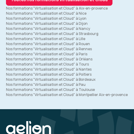
Nos formations "Virtualisation et Cloud" à Aix-en-provence
Nos formations "Virtualisation et Cloud" à Nice
Nos formations "Virtualisation et Cloud" à Lyon
Nos formations "Virtualisation et Cloud" à Dijon
Nos formations "Virtualisation et Cloud" à Nancy
Nos formations "Virtualisation et Cloud" à Strasbourg
Nos formations "Virtualisation et Cloud" à Lille
Nos formations "Virtualisation et Cloud" à Rouen
Nos formations "Virtualisation et Cloud" à Rennes
Nos formations "Virtualisation et Cloud" à Paris
Nos formations "Virtualisation et Cloud" à Orléans
Nos formations "Virtualisation et Cloud" à Tours
Nos formations "Virtualisation et Cloud" à Nantes
Nos formations "Virtualisation et Cloud" à Poitiers
Nos formations "Virtualisation et Cloud" à Bordeaux
Nos formations "Virtualisation et Cloud" à Pau
Nos formations "Virtualisation et Cloud" à Toulouse
Nos formations "Virtualisation et Cloud" à Montpellier Aix-en-provence