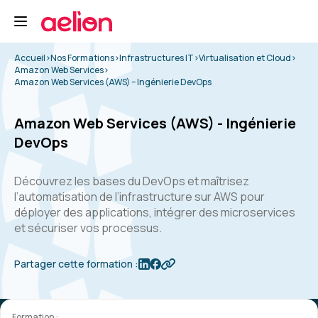
Accueil
>
Nos Formations
>
Infrastructures IT
>
Virtualisation et Cloud
>
Amazon Web Services
>
Amazon Web Services (AWS) – Ingénierie DevOps
Amazon Web Services (AWS) - Ingénierie
DevOps
Découvrez les bases du DevOps et maîtrisez
l’automatisation de l’infrastructure sur AWS pour
déployer des applications, intégrer des microservices
et sécuriser vos processus.
Partager cette formation :
Formation :