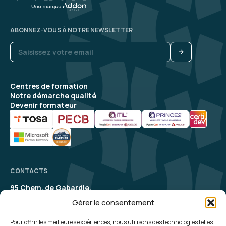
ABONNEZ-VOUS À NOTRE NEWSLETTER
Centres de formation
Notre démarche qualité
Devenir formateur
CONTACTS
95 Chem. de Gabardie,
31200 Toulouse
Gérer le consentement
contact@aelion.com
SUIVEZ-NOUS
Pour offrir les meilleures expériences, nous utilisons des technologies telles