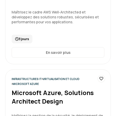
Maîtrisez le cadre AWS Well-Architected et
développez des solutions robustes, sécurisées et
performantes pour vos applications.
3 jours
En savoir plus
INFRASTRUCTURES IT
VIRTUALISATION ET CLOUD
MICROSOFT AZURE
Microsoft Azure, Solutions
Architect Design
Maîtrisez la gestion de la sécurité, le déploiement de