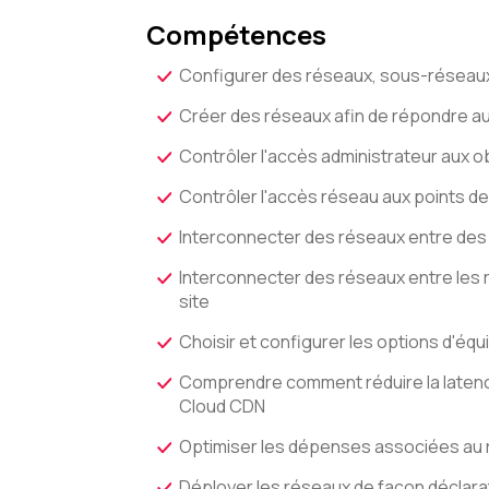
Compétences
Configurer des réseaux, sous-réseau
Créer des réseaux afin de répondre a
Contrôler l'accès administrateur aux 
Contrôler l'accès réseau aux points d
Interconnecter des réseaux entre des
Interconnecter des réseaux entre les
site
Choisir et configurer les options d'éq
Comprendre comment réduire la latence
Cloud CDN
Optimiser les dépenses associées au r
Déployer les réseaux de façon déclarat