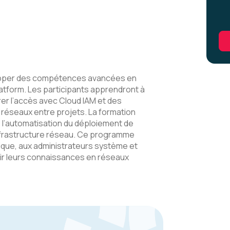
opper des compétences avancées en
tform. Les participants apprendront à
er l’accès avec Cloud IAM et des
s réseaux entre projets. La formation
 l’automatisation du déploiement de
infrastructure réseau. Ce programme
ique, aux administrateurs système et
ir leurs connaissances en réseaux