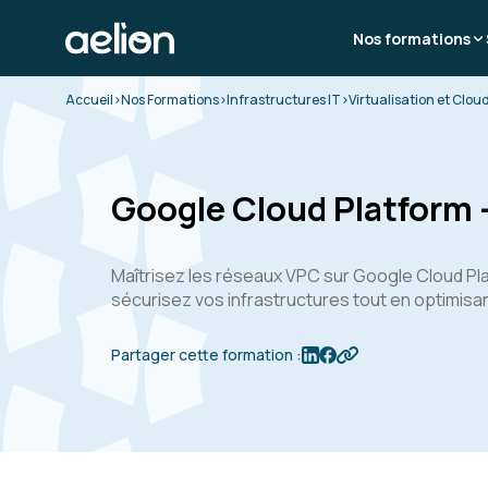
Nos formations
Accueil
>
Nos Formations
>
Infrastructures IT
>
Virtualisation et Clou
Google Cloud Platform 
Maîtrisez les réseaux VPC sur Google Cloud Pla
sécurisez vos infrastructures tout en optimisan
Partager cette formation :