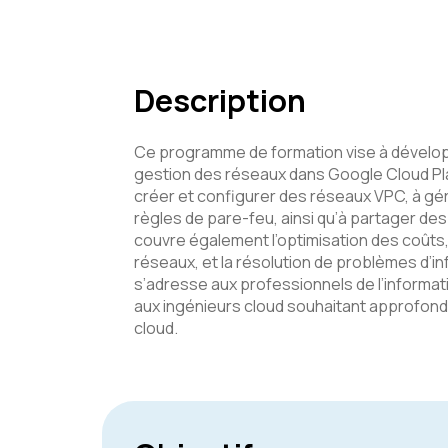
Description
Ce programme de formation vise à dével
gestion des réseaux dans Google Cloud Pla
créer et configurer des réseaux VPC, à gér
règles de pare-feu, ainsi qu’à partager de
couvre également l’optimisation des coûts,
réseaux, et la résolution de problèmes d’
s’adresse aux professionnels de l’informat
aux ingénieurs cloud souhaitant approfond
cloud.