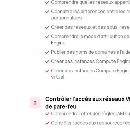
Comprendre que les réseaux apparti
Connaître les différences entre les 
personnalisés
Créer des réseaux et des sous-rés
Comprendre le mode d’attribution d
Engine
Publier des noms de domaines à l’aid
Créer des instances Compute Engine 
Créer des instances Compute Engine
virtuel
Contrôler l’accès aux réseaux 
de pare-feu
Comprendre l’effet des règles IAM s
Contrôler l’accès aux ressources rés