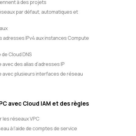
ennent à des projets
réseaux par défaut, automatiques et
eaux
es adresses IPv4 aux instances Compute
e de Cloud DNS
avec des alias d’adresses IP
 avec plusieurs interfaces de réseau
VPC avec Cloud IAM et des règles
ur les réseaux VPC
eau à l’aide de comptes de service