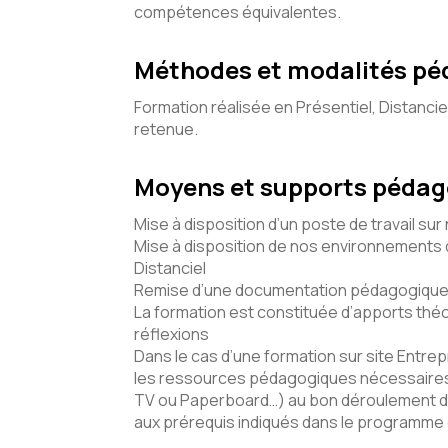
compétences équivalentes.
Méthodes et modalités p
Formation réalisée en Présentiel, Distancie
retenue.
Moyens et supports péda
Mise à disposition d’un poste de travail sur
Mise à disposition de nos environnements d
Distanciel
Remise d’une documentation pédagogique 
La formation est constituée d’apports théo
réflexions
Dans le cas d’une formation sur site Entrepr
les ressources pédagogiques nécessaires 
TV ou Paperboard…) au bon déroulement d
aux prérequis indiqués dans le programme