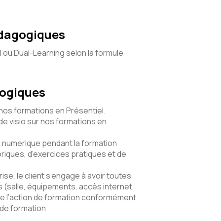
édagogiques
l ou Dual-Learning selon la formule
gogiques
 nos formations en Présentiel.
e visio sur nos formations en
numérique pendant la formation
riques, d’exercices pratiques et de
ise, le client s’engage à avoir toutes
(salle, équipements, accès internet,
e l’action de formation conformément
 de formation