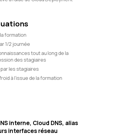
luations
la formation
r 1/2 journée
onnaissances tout au long de la
ssion des stagiaires
par les stagiaires
roid à l’issue de la formation
DNS interne, Cloud DNS, alias
urs interfaces réseau