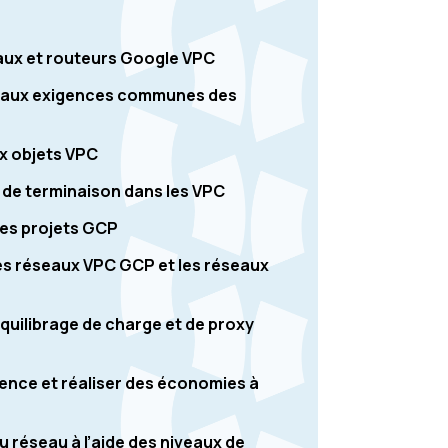
aux et routeurs Google VPC
e aux exigences communes des
ux objets VPC
 de terminaison dans les VPC
des projets GCP
es réseaux VPC GCP et les réseaux
équilibrage de charge et de proxy
ence et réaliser des économies à
 réseau à l’aide des niveaux de