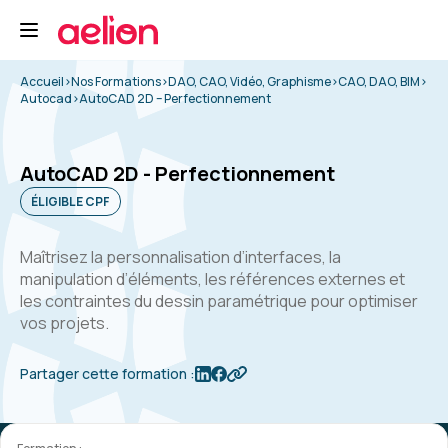
Accueil
>
Nos Formations
>
DAO, CAO, Vidéo, Graphisme
>
CAO, DAO, BIM
>
Autocad
>
AutoCAD 2D – Perfectionnement
AutoCAD 2D - Perfectionnement
ÉLIGIBLE CPF
Maîtrisez la personnalisation d’interfaces, la
manipulation d’éléments, les références externes et
les contraintes du dessin paramétrique pour optimiser
vos projets.
Partager cette formation :