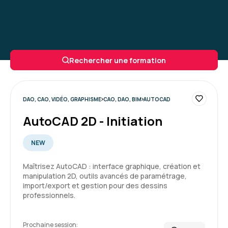
Rechercher une formation
DAO, CAO, VIDÉO, GRAPHISME
CAO, DAO, BIM
AUTOCAD
AutoCAD 2D - Initiation
NEW
Maîtrisez AutoCAD : interface graphique, création et
manipulation 2D, outils avancés de paramétrage,
import/export et gestion pour des dessins
professionnels.
Prochaine session: