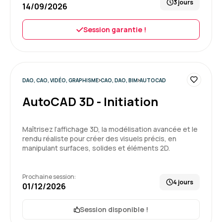
3 jours
14/09/2026
Session garantie !
DAO, CAO, VIDÉO, GRAPHISME
CAO, DAO, BIM
AUTOCAD
AutoCAD 3D - Initiation
Maîtrisez l’affichage 3D, la modélisation avancée et le
rendu réaliste pour créer des visuels précis, en
manipulant surfaces, solides et éléments 2D.
Prochaine session:
4 jours
01/12/2026
Session disponible !