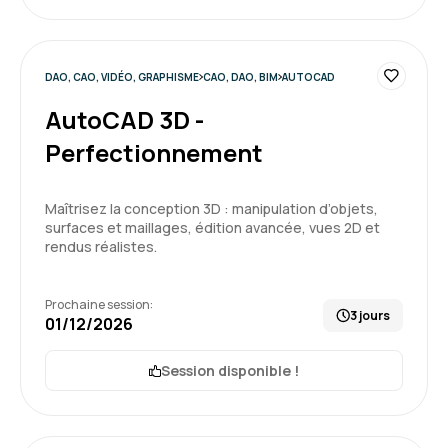
DAO, CAO, VIDÉO, GRAPHISME
CAO, DAO, BIM
AUTOCAD
AutoCAD 3D -
Perfectionnement
Maîtrisez la conception 3D : manipulation d’objets,
surfaces et maillages, édition avancée, vues 2D et
rendus réalistes.
Prochaine session:
3 jours
01/12/2026
Session disponible !