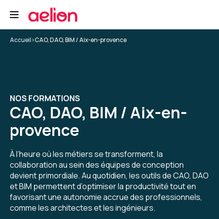
Accueil
>
CAO, DAO, BIM / Aix-en-provence
NOS FORMATIONS
CAO, DAO, BIM / Aix-en-
provence
À l’heure où les métiers se transforment, la
collaboration au sein des équipes de conception
devient primordiale. Au quotidien, les outils de CAO, DAO
et BIM permettent d’optimiser la productivité tout en
favorisant une autonomie accrue des professionnels,
comme les architectes et les ingénieurs.