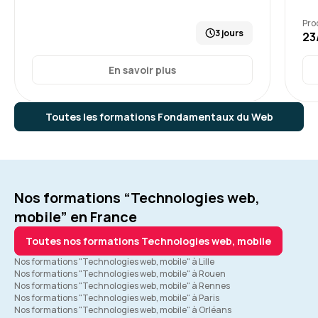
Pro
3 jours
23
En savoir plus
Toutes les formations Fondamentaux du Web
Nos formations “Technologies web,
mobile” en France
Toutes nos formations Technologies web, mobile
Nos formations "Technologies web, mobile" à Lille
Nos formations "Technologies web, mobile" à Rouen
Nos formations "Technologies web, mobile" à Rennes
Nos formations "Technologies web, mobile" à Paris
Nos formations "Technologies web, mobile" à Orléans