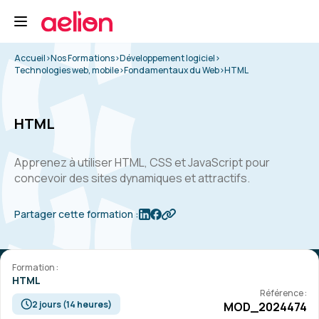
Accueil
>
Nos Formations
>
Développement logiciel
>
Technologies web, mobile
>
Fondamentaux du Web
>
HTML
HTML
Apprenez à utiliser HTML, CSS et JavaScript pour
concevoir des sites dynamiques et attractifs.
Partager cette formation :
Formation :
HTML
Référence :
2 jours (14 heures)
MOD_2024474