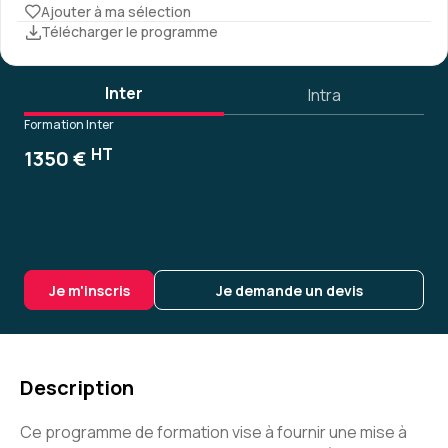
Ajouter à ma sélection
Télécharger le programme
Inter
Intra
Formation Inter
HT
1350 €
Je m'inscris
Je demande un devis
Description
Ce programme de formation vise à fournir une mise à