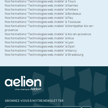
Nos formations "Technologies web, mobile" à Tours
Nos formations "Technologies web, mobile" à Nantes
Nos formations "Technologies web, mobile" à Poitiers
Nos formations "Technologies web, mobile" à Bordeaux
Nos formations "Technologies web, mobile" à Pau
Nos formations "Technologies web, mobile" à Toulouse
Nos formations "Technologies web, mobile" à Montpellier Aix-en-
provence
Nos formations "Technologies web, mobile" à Aix-en-provence
Nos formations "Technologies web, mobile" à Nice
Nos formations "Technologies web, mobile" à Lyon
Nos formations "Technologies web, mobile" à Dijon
Nos formations "Technologies web, mobile" à Nancy
Nos formations "Technologies web, mobile" à Strasbourg
ABONNEZ-VOUS À NOTRE NEWSLETTER