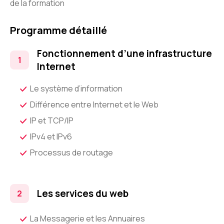
de la formation
Programme détaillé
Fonctionnement d’une infrastructure
Internet
Le système d’information
Différence entre Internet et le Web
IP et TCP/IP
IPv4 et IPv6
Processus de routage
Les services du web
La Messagerie et les Annuaires