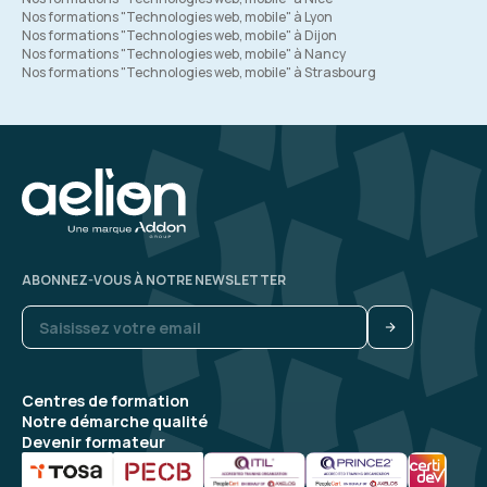
Nos formations "Technologies web, mobile" à Lyon
Nos formations "Technologies web, mobile" à Dijon
Nos formations "Technologies web, mobile" à Nancy
Nos formations "Technologies web, mobile" à Strasbourg
ABONNEZ-VOUS À NOTRE NEWSLETTER
Centres de formation
Notre démarche qualité
Devenir formateur