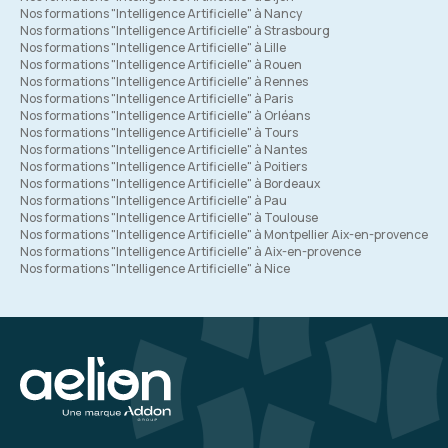
Nos formations "Intelligence Artificielle" à Nancy
Nos formations "Intelligence Artificielle" à Strasbourg
Nos formations "Intelligence Artificielle" à Lille
Nos formations "Intelligence Artificielle" à Rouen
Nos formations "Intelligence Artificielle" à Rennes
Nos formations "Intelligence Artificielle" à Paris
Nos formations "Intelligence Artificielle" à Orléans
Nos formations "Intelligence Artificielle" à Tours
Nos formations "Intelligence Artificielle" à Nantes
Nos formations "Intelligence Artificielle" à Poitiers
Nos formations "Intelligence Artificielle" à Bordeaux
Nos formations "Intelligence Artificielle" à Pau
Nos formations "Intelligence Artificielle" à Toulouse
Nos formations "Intelligence Artificielle" à Montpellier Aix-en-provence
Nos formations "Intelligence Artificielle" à Aix-en-provence
Nos formations "Intelligence Artificielle" à Nice