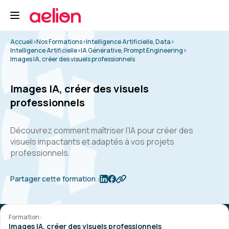
Accueil
>
Nos Formations
>
Intelligence Artificielle, Data
>
Intelligence Artificielle
>
IA Générative, Prompt Engineering
>
Images IA, créer des visuels professionnels
Images IA, créer des visuels
professionnels
Découvrez comment maîtriser l’IA pour créer des
visuels impactants et adaptés à vos projets
professionnels.
Partager cette formation :
Formation :
Images IA, créer des visuels professionnels