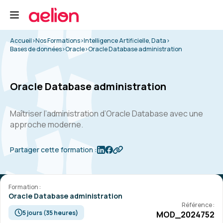
Accueil
>
Nos Formations
>
Intelligence Artificielle, Data
>
Bases de données
>
Oracle
>
Oracle Database administration
Oracle Database administration
Maîtriser l’administration d’Oracle Database avec une
approche moderne.
Partager cette formation :
Formation :
Oracle Database administration
Référence :
5 jours (35 heures)
MOD_2024752