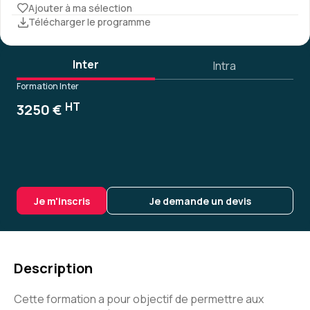
Ajouter à ma sélection
Télécharger le programme
Inter
Intra
Formation Inter
HT
3250 €
Je m'inscris
Je demande un devis
Description
Cette formation a pour objectif de permettre aux