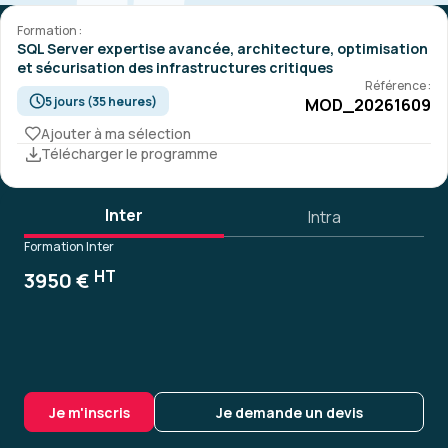
Formation :
SQL Server expertise avancée, architecture, optimisation
et sécurisation des infrastructures critiques
Référence :
5 jours (35 heures)
MOD_20261609
Ajouter à ma sélection
Télécharger le programme
Inter
Intra
Formation Inter
HT
3950 €
Je m'inscris
Je demande un devis