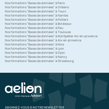
Nos formations "Bases de données" à Paris
Nos formations "Bases de données" à Orléans
Nos formations "Bases de données" à Tours
Nos formations "Bases de données" à Nantes
Nos formations "Bases de données" à Poitiers
Nos formations "Bases de données" à Bordeaux
Nos formations "Bases de données" à Pau
Nos formations "Bases de données" à Toulouse
Nos formations "Bases de données" à Montpellier Aix-en-provence
Nos formations "Bases de données" à Aix-en-provence
Nos formations "Bases de données" à Nice
Nos formations "Bases de données" à Lyon
Nos formations "Bases de données" à Dijon
Nos formations "Bases de données" à Nancy
Nos formations "Bases de données" à Strasbourg
ABONNEZ-VOUS À NOTRE NEWSLETTER