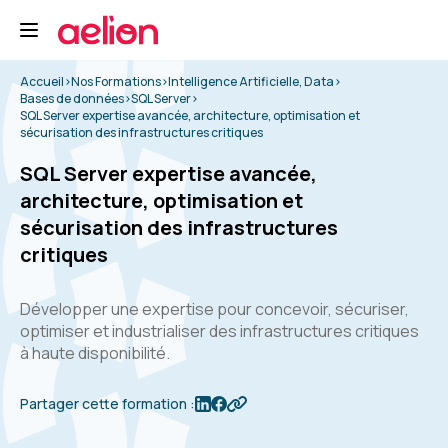
Accueil
>
Nos Formations
>
Intelligence Artificielle, Data
>
Bases de données
>
SQL Server
>
SQL Server expertise avancée, architecture, optimisation et
sécurisation des infrastructures critiques
SQL Server expertise avancée,
architecture, optimisation et
sécurisation des infrastructures
critiques
Développer une expertise pour concevoir, sécuriser,
optimiser et industrialiser des infrastructures critiques
à haute disponibilité.
Partager cette formation :