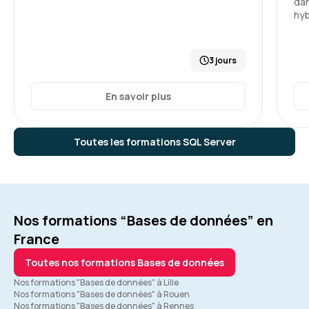
dan
hyb
3 jours
En savoir plus
Toutes les formations SQL Server
Nos formations “Bases de données” en
France
Toutes nos formations Bases de données
Nos formations "Bases de données" à Lille
Nos formations "Bases de données" à Rouen
Nos formations "Bases de données" à Rennes