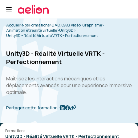
Accueil
>
Nos Formations
>
DAO, CAO, Vidéo, Graphisme
>
Animation et réalité virtuelle
>
Unity3D
>
Unity3D – Réalité Virtuelle VRTK – Perfectionnement
Unity3D - Réalité Virtuelle VRTK -
Perfectionnement
Maîtrisez les interactions mécaniques et les
déplacements avancés pour une expérience immersive
optimale.
Partager cette formation :
Formation :
Unity3D - Réalité Virtuelle VRTK - Perfectionnement