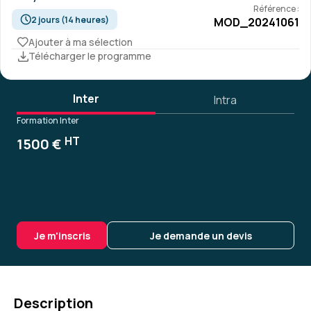
Référence :
2 jours (14 heures)
MOD_20241061
Ajouter à ma sélection
Télécharger le programme
Inter
Intra
Formation Inter
HT
1500 €
Je m'inscris
Je demande un devis
Description