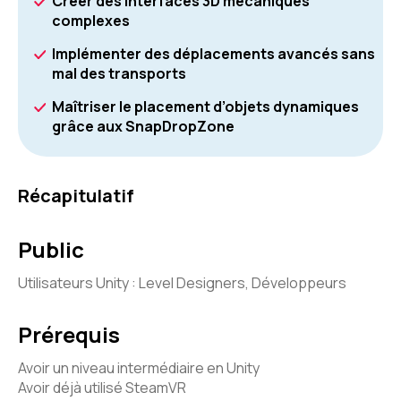
Créer des interfaces 3D mécaniques
complexes
Implémenter des déplacements avancés sans
mal des transports
Maîtriser le placement d’objets dynamiques
grâce aux SnapDropZone
Récapitulatif
Public
Utilisateurs Unity : Level Designers, Développeurs
Prérequis
Avoir un niveau intermédiaire en Unity
Avoir déjà utilisé SteamVR