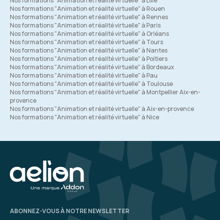
Nos formations "Animation et réalité virtuelle" à Lille
Nos formations "Animation et réalité virtuelle" à Rouen
Nos formations "Animation et réalité virtuelle" à Rennes
Nos formations "Animation et réalité virtuelle" à Paris
Nos formations "Animation et réalité virtuelle" à Orléans
Nos formations "Animation et réalité virtuelle" à Tours
Nos formations "Animation et réalité virtuelle" à Nantes
Nos formations "Animation et réalité virtuelle" à Poitiers
Nos formations "Animation et réalité virtuelle" à Bordeaux
Nos formations "Animation et réalité virtuelle" à Pau
Nos formations "Animation et réalité virtuelle" à Toulouse
Nos formations "Animation et réalité virtuelle" à Montpellier Aix-en-
provence
Nos formations "Animation et réalité virtuelle" à Aix-en-provence
Nos formations "Animation et réalité virtuelle" à Nice
ABONNEZ-VOUS À NOTRE NEWSLETTER