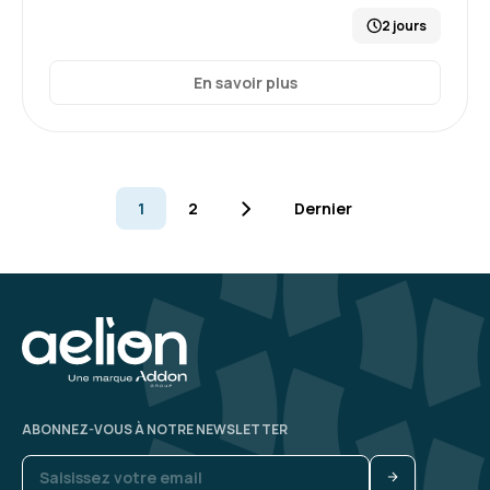
2 jours
En savoir plus
1
2
Dernier
ABONNEZ-VOUS À NOTRE NEWSLETTER