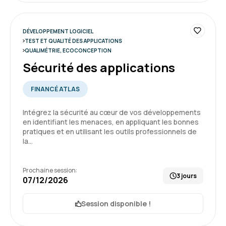
DÉVELOPPEMENT LOGICIEL
TEST ET QUALITÉ DES APPLICATIONS
QUALIMÉTRIE, ECOCONCEPTION
Sécurité des applications
FINANCÉ ATLAS
Intégrez la sécurité au cœur de vos développements
en identifiant les menaces, en appliquant les bonnes
pratiques et en utilisant les outils professionnels de
la…
Prochaine session:
3 jours
07/12/2026
Session disponible !