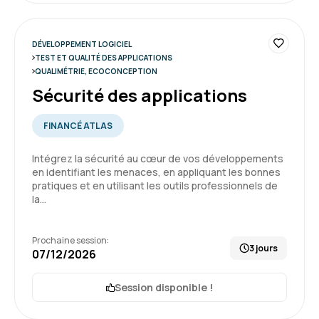
DÉVELOPPEMENT LOGICIEL
TEST ET QUALITÉ DES APPLICATIONS
QUALIMÉTRIE, ECOCONCEPTION
Sécurité des applications
FINANCÉ ATLAS
Intégrez la sécurité au cœur de vos développements
en identifiant les menaces, en appliquant les bonnes
pratiques et en utilisant les outils professionnels de
la…
Prochaine session:
3 jours
07/12/2026
Session disponible !