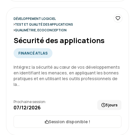
DÉVELOPPEMENT LOGICIEL
TEST ET QUALITÉ DES APPLICATIONS
QUALIMÉTRIE, ECOCONCEPTION
Sécurité des applications
FINANCÉ ATLAS
Intégrez la sécurité au cœur de vos développements
en identifiant les menaces, en appliquant les bonnes
pratiques et en utilisant les outils professionnels de
la…
Prochaine session:
3 jours
07/12/2026
Session disponible !