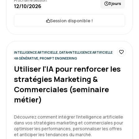
Prochaine session:
3 jours
12/10/2026
Session disponible !
Guillaume B.
Le 19/05/2026
Formation riche. Au delà des exemples et de la
pratique, elle m'a donné une vision large sur l'IA
INTELLIGENCE ARTIFICIELLE, DATA
INTELLIGENCE ARTIFICIELLE
générative, ces opportunités, ses usages, ...
IA GÉNÉRATIVE, PROMPT ENGINEERING
Utiliser l'IA pour renforcer les
Formation : IA générative, état de l'art
stratégies Marketing &
Commerciales (seminaire
5
métier)
Découvrez comment intégrer l’intelligence artificielle
dans vos stratégies marketing et commerciales pour
Christophe P.
Le 20/04/2026
optimiser les performances, personnaliser les offres
et anticiper les tendances du marché.