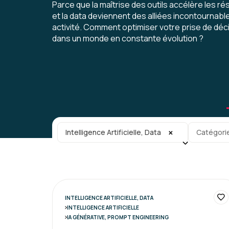
Parce que la maîtrise des outils accélère les résul
et la data deviennent des alliées incontournab
activité. Comment optimiser votre prise de dé
dans un monde en constante évolution ?
Catégorie principale
Sous-caté
×
Intelligence Artificielle, Data
Catégori
INTELLIGENCE ARTIFICIELLE, DATA
INTELLIGENCE ARTIFICIELLE
IA GÉNÉRATIVE, PROMPT ENGINEERING