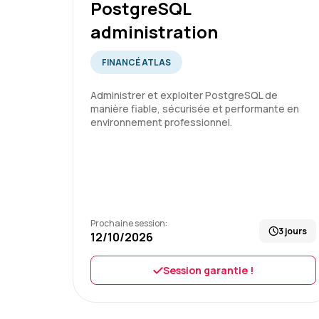
PostgreSQL
administration
FINANCÉ ATLAS
Administrer et exploiter PostgreSQL de
manière fiable, sécurisée et performante en
environnement professionnel.
Prochaine session:
3 jours
12/10/2026
Session garantie !