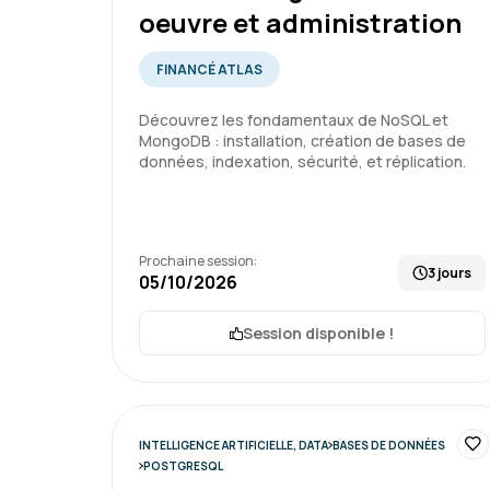
oeuvre et administration
FINANCÉ ATLAS
Découvrez les fondamentaux de NoSQL et
MongoDB : installation, création de bases de
données, indexation, sécurité, et réplication.
Prochaine session:
3 jours
05/10/2026
Session disponible !
INTELLIGENCE ARTIFICIELLE, DATA
BASES DE DONNÉES
POSTGRESQL