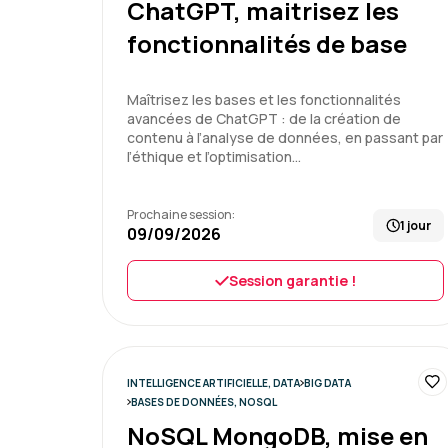
ChatGPT, maitrisez les
fonctionnalités de base
Maîtrisez les bases et les fonctionnalités
avancées de ChatGPT : de la création de
contenu à l’analyse de données, en passant par
l’éthique et l’optimisation…
Prochaine session:
1 jour
09/09/2026
Session garantie !
INTELLIGENCE ARTIFICIELLE, DATA
BIG DATA
BASES DE DONNÉES, NOSQL
NoSQL MongoDB, mise en