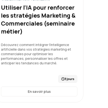
tions.
Utiliser l'IA pour renforcer
les stratégies Marketing &
entaux
Commerciales (seminaire
métier)
Le 26/06/2026
5
Découvrez comment intégrer l’intelligence
artificielle dans vos stratégies marketing et
commerciales pour optimiser les
ui s'adapte au rythme de chacun
performances, personnaliser les offres et
anticiper les tendances du marché.
3 jours
entaux
En savoir plus