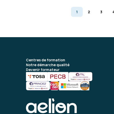
1
2
3
Centres de formation
Notre démarche qualité
Devenir formateur